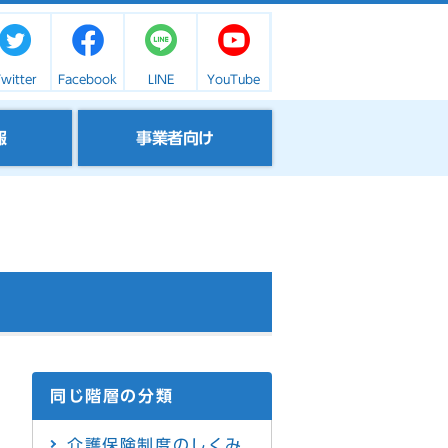
witter
Facebook
LINE
YouTube
報
事業者向け
同じ階層の分類
介護保険制度のしくみ