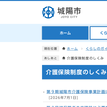
ホーム
く
ホーム
くらしのガ
現在位置
介護保険制度のしくみ
あしあと
介護保険制度のしくみ
第９期城陽市介護保険事業計画
[2026年7月1日]