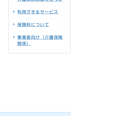
利用できるサービス
保険料について
事業者向け（介護保険
関係）