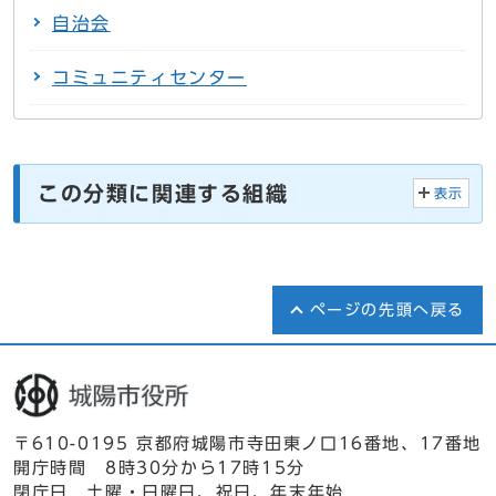
自治会
コミュニティセンター
この分類に関連する組織
表示
ページの先頭へ戻る
〒610-0195 京都府城陽市寺田東ノ口16番地、17番地
開庁時間 8時30分から17時15分
閉庁日 土曜・日曜日、祝日、年末年始