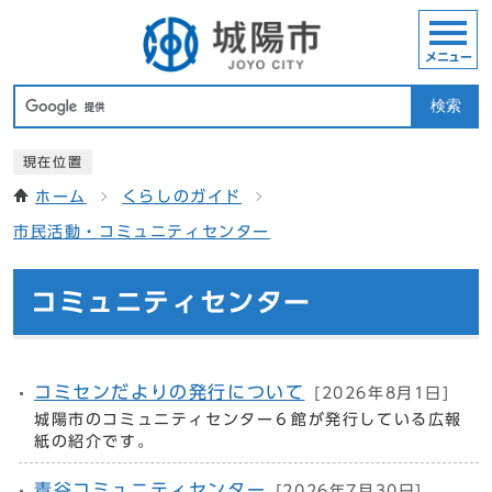
メニュー
検索
現在位置
ホーム
くらしのガイド
市民活動・コミュニティセンター
コミュニティセンター
コミセンだよりの発行について
[2026年8月1日]
城陽市のコミュニティセンター６館が発行している広報
紙の紹介です。
青谷コミュニティセンター
[2026年7月30日]