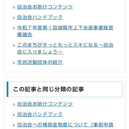
自治会お助けコンテンツ
自治会ハンドブック
令和７年度第１回城陽市上下水道事業経営
審議会
このまちがきっともっとスキになる〜自治
会に入りましょう〜
市民活動団体の紹介
この記事と同じ分類の記事
自治会お助けコンテンツ
自治会ハンドブック
自治会への補助金制度について（事前申請