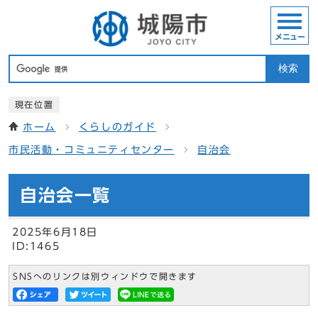
メニュー
検索
現在位置
ホーム
くらしのガイド
市民活動・コミュニティセンター
自治会
自治会一覧
2025年6月18日
ID:1465
SNSへのリンクは別ウィンドウで開きます