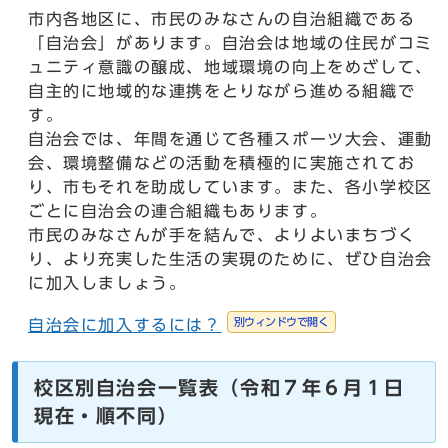
市内各地区に、市民のみなさんの自治組織である
「自治会」があります。自治会は地域の住民がコミ
ュニティ意識の醸成、地域環境の向上をめざして、
自主的に地域的な連携をとりながら進める組織で
す。
自治会では、年間を通じて各種スポーツ大会、運動
会、環境整備などの活動を積極的に実施されてお
り、市もそれを助成しています。また、各小学校区
ごとに自治会の連合組織もあります。
市民のみなさんが手を結んで、よりよいまちづく
り、より充実した生活の実現のために、ぜひ自治会
に加入しましょう。
別ウィンドウで開く
自治会に加入するには？
校区別自治会一覧表（令和７年６月１日
現在・順不同）