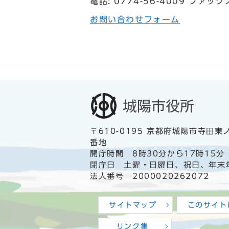
電話: 0774-56-4009 ファックス
お問い合わせフォーム
〒610-0195 京都府城陽市寺田東
番地
開庁時間 8時30分から17時15分
閉庁日 土曜・日曜日、祝日、年末
法人番号 2000020262072
サイトマップ
このサイト
リンク集