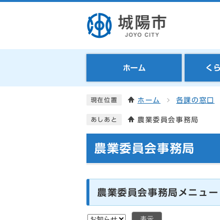
ホーム
く
ホーム
各課の窓口
現在位置
農業委員会事務局
あしあと
農業委員会事務局
農業委員会事務局メニュー
表示