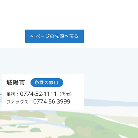
ページの先頭へ戻る
城陽市
各課の窓口
0774-52-1111
電話：
（代表）
0774-56-3999
ファックス：