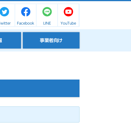
witter
Facebook
LINE
YouTube
報
事業者向け