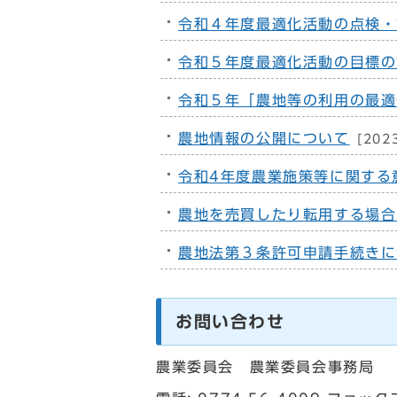
令和４年度最適化活動の点検・
令和５年度最適化活動の目標の
令和５年「農地等の利用の最適
農地情報の公開について
[202
令和4年度農業施策等に関する
農地を売買したり転用する場合
農地法第３条許可申請手続きに
お問い合わせ
農業委員会 農業委員会事務局