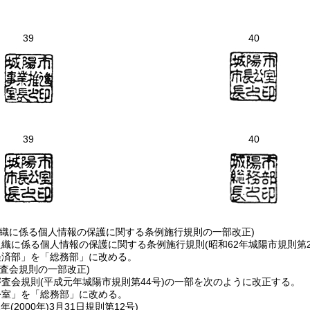
39
40
39
40
組織に係る個人情報の保護に関する条例施行規則の一部改正)
組織に係る個人情報の保護に関する条例施行規則
(昭和62年城陽市規則第2
経済部」を「総務部」に改める。
査会規則の一部改正)
審査会規則
(平成元年城陽市規則第44号)
の一部を次のように改正する。
公室」を「総務部」に改める。
年(2000年)3月31日
規則第12号)