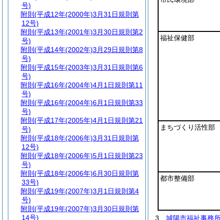
号)
附則
(平成12年(2000年)3月31日規則第
12号)
附則
(平成13年(2001年)3月30日規則第2
福祉保健部
号)
附則
(平成14年(2002年)3月29日規則第8
号)
附則
(平成15年(2003年)3月31日規則第6
号)
附則
(平成16年(2004年)4月1日規則第11
号)
附則
(平成16年(2004年)6月1日規則第33
号)
附則
(平成17年(2005年)4月1日規則第21
まちづくり活性部
号)
附則
(平成18年(2006年)3月31日規則第
12号)
附則
(平成18年(2006年)5月1日規則第23
号)
附則
(平成18年(2006年)6月30日規則第
都市整備部
33号)
附則
(平成19年(2007年)3月1日規則第4
号)
附則
(平成19年(2007年)3月30日規則第
14号)
3
城陽市福祉事務