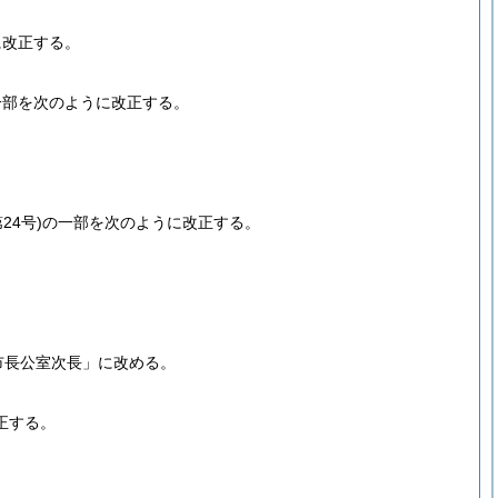
に改正する。
一部を次のように改正する。
24号)
の一部を次のように改正する。
。
市長公室次長」に改める。
正する。