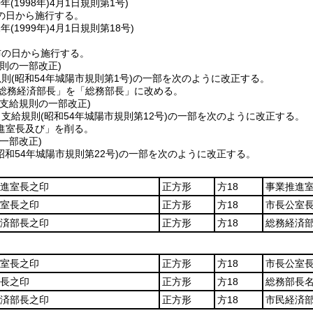
年(1998年)4月1日
規則第1号)
の日から施行する。
年(1999年)4月1日
規則第18号)
布の日から施行する。
則の一部改正)
規則
(昭和54年城陽市規則第1号)
の一部を次のように改正する。
「総務経済部長」を「総務部長」に改める。
支給規則の一部改正)
当支給規則
(昭和54年城陽市規則第12号)
の一部を次のように改正する。
進室長及び」を削る。
一部改正)
昭和54年城陽市規則第22号)
の一部を次のように改正する。
進室長之印
正方形
方18
事業推進
室長之印
正方形
方18
市長公室
済部長之印
正方形
方18
総務経済
室長之印
正方形
方18
市長公室
長之印
正方形
方18
総務部長
済部長之印
正方形
方18
市民経済