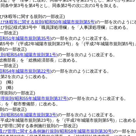
「技監」を「理事」に改め、同条中第24号を第25号とし、第5号から第2
、同条中第3号を第4号とし、同条第2号の次に次の1号を加える。
及び休暇等に関する規則の一部改正)
及び休暇等に関する規則
(昭和50年城陽市規則第5号)
の一部を次のように
及び別記様式第3号中「職員課処理欄」を「人事課処理欄」に改める。
一部改正)
昭和51年城陽市規則第35号)
の一部を次のように改正する。
第5号中「
(平成2年城陽市規則第23号)
」を「
(平成7年城陽市規則第5号)
則の一部改正)
規則
(昭和54年城陽市規則第1号)
の一部を次のように改正する。
「総務部長」を「総務経済部長」に改める。
一部改正)
昭和54年城陽市規則第22号)
の一部を次のように改正する。
表第2を次のように改める。
)
(略)
)
(略)
理規則の一部改正)
管理規則
(昭和55年城陽市規則第37号)
の一部を次のように改正する。
部」を「都市整備部」に改める。
則の一部改正)
規則
(昭和56年城陽市規則第3号)
の一部を次のように改正する。
(平成2年城陽市規則第23号)
」を「
(平成7年城陽市規則第5号)
」に改める
及び管理に関する条例施行規則の一部改正)
及び管理に関する条例施行規則
(昭和58年城陽市規則第30号)
の一部を次