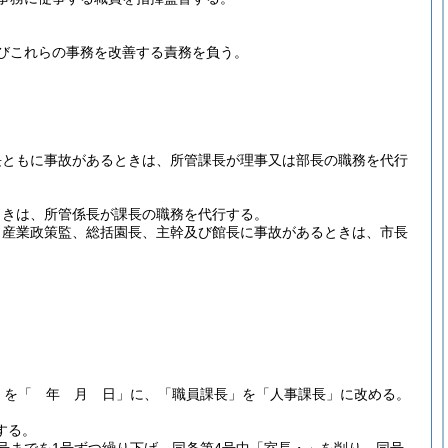
びこれらの事務を改善する責務を負う。
長ともに事故があるときは、所管課長が理事又は部長の職務を代行
ときは、所管係長が課長の職務を代行する。
、産業政策監、総括園長、主幹及び館長に事故があるときは、市長
」を「 年 月 日」に、「職員課長」を「人事課長」に改める。
する。