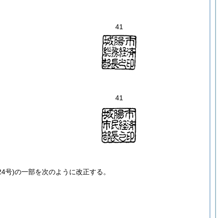
41
41
4号)
の一部を次のように改正する。