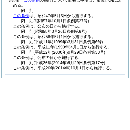
第3条
この条例
の施行について必要な事項は、市長が別に定
める。
附
則
この条例
は、昭和47年5月3日から施行する。
附
則
(昭和57年10月1日
条例第27号)
この条例は、公布の日から施行する。
附
則
(昭和58年3月26日
条例第6号)
この条例は、昭和58年5月1日から施行する。
附
則
(平成11年(1999年)3月31日
条例第6号)
この条例は、平成11年
(1999年)
4月1日から施行する。
附
則
(平成12年(2000年)9月29日
条例第38号)
この条例は、公布の日から施行する。
附
則
(平成26年(2014年)9月29日
条例第17号)
この条例は、平成26年
(2014年)
10月1日から施行する。