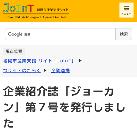
メニュー
検索
現在位置
城陽市産業支援 サイト「JoInT」
つくる・はたらく
企業連携
企業紹介誌「ジョーカ
ン」第７号を発行しまし
た