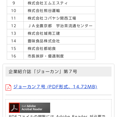
9
株式会社エムエスティ
10
株式会社熊谷運輸
11
株式会社コバヤシ関西工場
12
ＪＡ全農京都 宇治茶流通センター
13
株式会社城南工建
14
豊味食品株式会社
15
株式会社都給食
16
市長挨拶・優遇制度
企業紹介誌「ジョーカン」第７号
ジョーカン７号 (PDF形式、14.72MB)
PDFファイルの閲覧には Adobe Reader が必要で