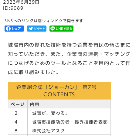
2023年6月29日
ID:9089
SNSへのリンクは別ウィンドウで開きます
城陽市内の優れた技術を持つ企業を市民の皆さまに
知っていただき、また、企業間の連携・マッチング
につなげるためのツールとなることを目的として作
成に取り組みました。
企業紹介誌「ジョーカン」 第7号
CONTENTS
ページ
内容
2
城陽が、変わる。
4
城陽市技能功労者・優秀技能者表彰
8
株式会社アスク