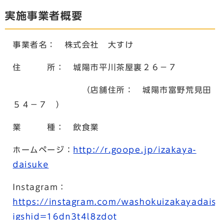
実施事業者概要
事業者名： 株式会社 大すけ
住 所： 城陽市平川茶屋裏２６－７
（店舗住所： 城陽市富野荒見田
５４－７ ）
業 種： 飲食業
ホームページ：
http://r.goope.jp/izakaya-
daisuke
Instagram：
https://instagram.com/washokuizakayadais
igshid=16dn3t4l8zdot