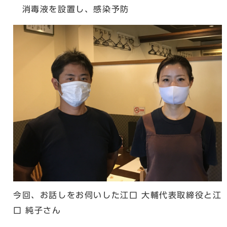
消毒液を設置し、感染予防
今回、お話しをお伺いした江口 大輔代表取締役と江
口 純子さん