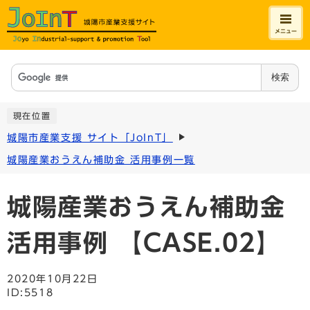
メニュー
検索
現在位置
城陽市産業支援 サイト「JoInT」
城陽産業おうえん補助金 活用事例一覧
城陽産業おうえん補助金
活用事例 【CASE.02】
2020年10月22日
ID:5518