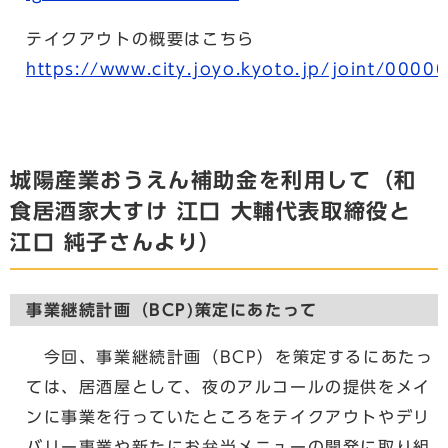
テイクアウトの概要はこちら
https://www.city.joyo.kyoto.jp/joint/0000
城陽産業おうえん補助金を利用して（和
食居酒家大すけ 江口 大輔代表取締役と
江口 純子さんより）
事業継続計画（BCP)策定にあたって
今回、事業継続計画（BCP）を策定するにあたっ
ては、居酒屋として、夜のアルコールの提供をメイ
ンに事業を行っていたところをテイクアウトやデリ
バリー事業や新たにお弁当メニューの開発に取り組