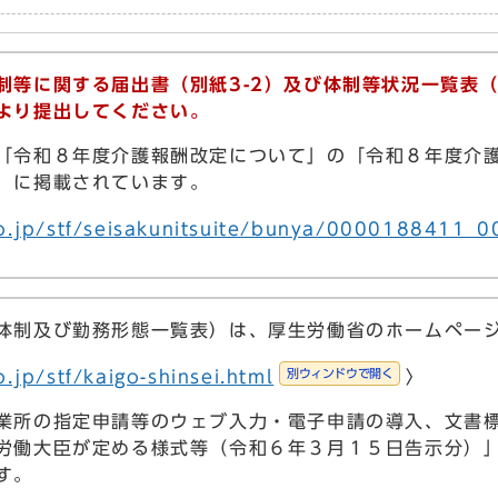
制等に関する届出書（別紙3-2）及び体制等状況一覧表（
より提出してください。
令和８年度介護報酬改定について」の「令和８年度介護
）に掲載されています。
o.jp/stf/seisakunitsuite/bunya/0000188411_0
制及び勤務形態一覧表）は、厚生労働省のホームペー
別ウィンドウで開く
jp/stf/kaigo-shinsei.html
〉
所の指定申請等のウェブ入力・電子申請の導入、文書標
労働大臣が定める様式等（令和６年３月１５日告示分）
す。