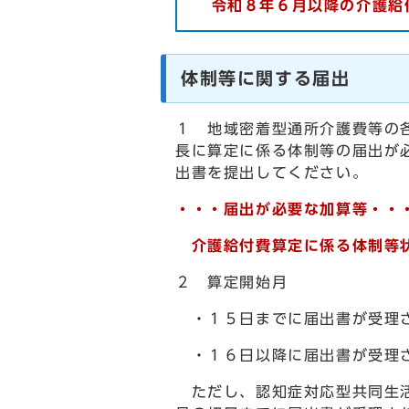
令和８年６月以降の介護給
体制等に関する届出
１ 地域密着型通所介護費等の
長に算定に係る体制等の届出が
出書を提出してください。
・・・届出が必要な加算等・・
介護給付費算定に係る体制等状
２ 算定開始月
・１５日までに届出書が受
・１６日以降に届出書が受理
ただし、認知症対応型共同生活