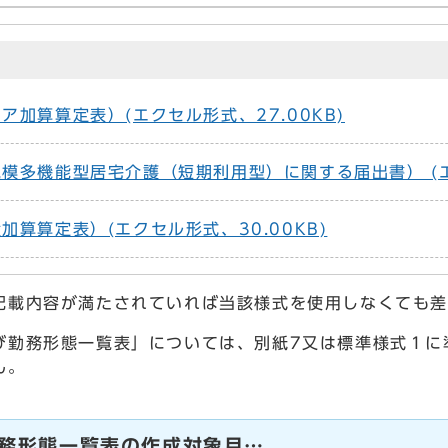
加算算定表）(エクセル形式、27.00KB)
模多機能型居宅介護（短期利用型）に関する届出書） (エク
算算定表）(エクセル形式、30.00KB)
記載内容が満たされていれば当該様式を使用しなくても
び勤務形態一覧表」については、別紙7又は標準様式１に
ん。
務形態一覧表の作成対象月…