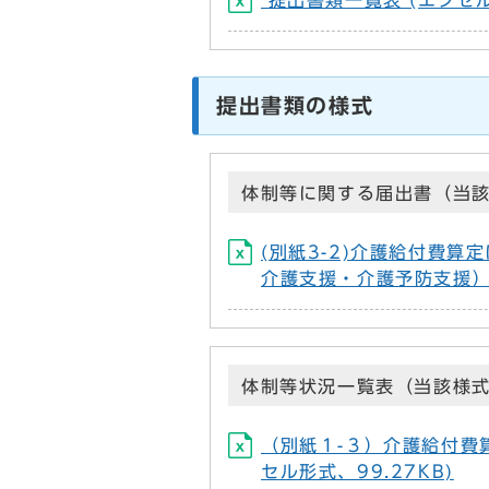
提出書類一覧表 (エクセル形
提出書類の様式
体制等に関する届出書（当
(別紙3-2)介護給付費
介護支援・介護予防支援） 
体制等状況一覧表（当該様
（別紙１-３）介護給付費
セル形式、99.27KB)