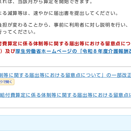
れれば、当該月から算定を開始できます。
よる減算等は、速やかに届出書を提出してください。
負担が変わることから、事前に利用者に対し説明を行い、
く行ってください。
付費算定に係る体制等に関する届出等における留意点に
号）及び
厚生労働省ホームぺージの「令和８年度介護報酬
制等に関する届出等における留意点について」の一部改
ウで開く
護給付費算定に係る体制等に関する届出等における留意点