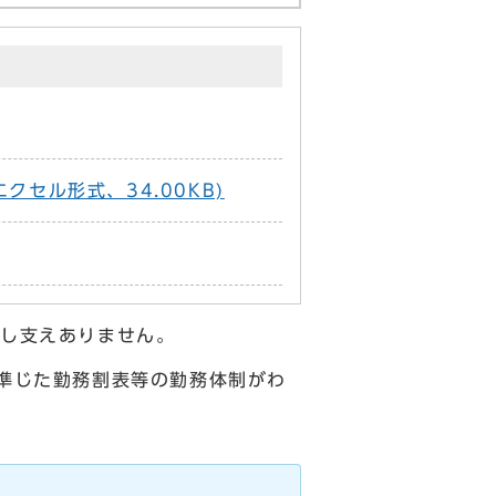
セル形式、34.00KB)
差し支えありません。
準じた勤務割表等の勤務体制がわ