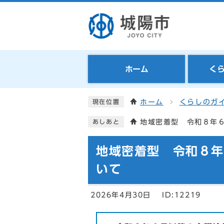
ホーム
く
ホーム
くらしのガ
現在位置
地域密着型 令和８年
あしあと
地域密着型 令和８
いて
2026年4月30日
ID:12219