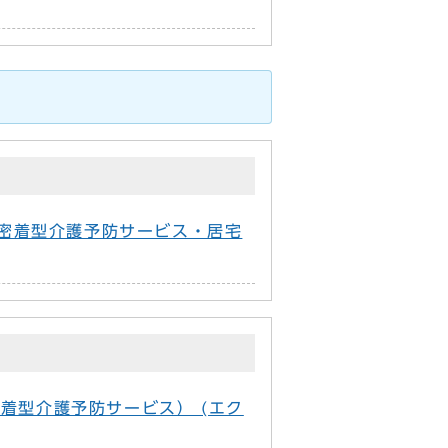
域密着型介護予防サービス・居宅
着型介護予防サービス） (エク