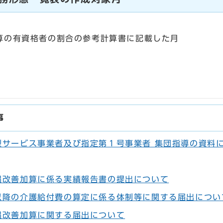
有資格者の割合の参考計算書に記載した月
事
型サービス事業者及び指定第１号事業者 集団指導の資料
遇改善加算に係る実績報告書の提出について
以降の介護給付費の算定に係る体制等に関する届出につい
遇改善加算に関する届出について