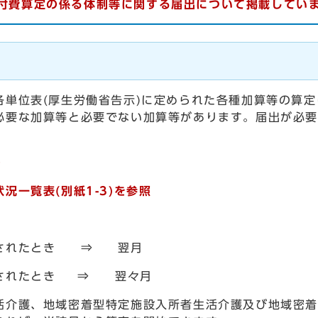
付費算定の係る体制等に関する届出について掲載してい
各単位表(厚生労働省告示)に定められた各種加算等の算
必要な加算等と必要でない加算等があります。届出が必要
・
況一覧表(別紙1-3)を参照
理されたとき ⇒ 翌月
されたとき ⇒ 翌々月
介護、地域密着型特定施設入所者生活介護及び地域密着