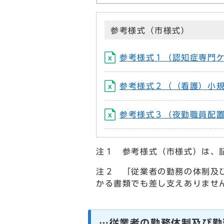
参考様式（市様式）
参考様式１（認知症専門ケア
参考様式２（（看護）小規
参考様式３（夜勤職員配置加
注１ 参考様式（市様式）は、
注２ 「従業者の勤務の体制及
かる書類でも差し支えありませ
…従業者の勤務体制及び勤