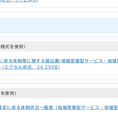
式、51.23KB)
該様式を使用）
算定に係る体制等に関する届出書(地域密着型サービス・地
(エクセル形式、24.25KB)
式を使用）
算定に係る体制状況一覧表（地域密着型サービス・地域密