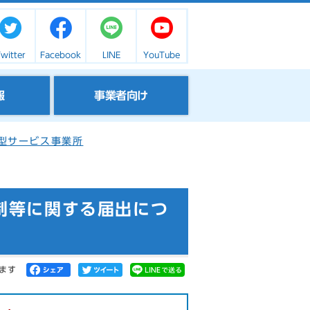
witter
Facebook
LINE
YouTube
報
事業者向け
型サービス事業所
制等に関する届出につ
ます