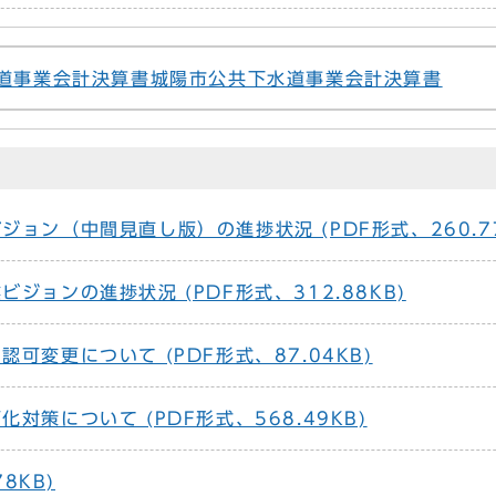
道事業会計決算書城陽市公共下水道事業会計決算書
ョン（中間見直し版）の進捗状況 (PDF形式、260.77
ジョンの進捗状況 (PDF形式、312.88KB)
可変更について (PDF形式、87.04KB)
対策について (PDF形式、568.49KB)
8KB)