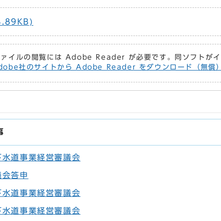
.89KB)
ファイルの閲覧には Adobe Reader が必要です。同ソフト
dobe社のサイトから Adobe Reader をダウンロード（無
事
下水道事業経営審議会
議会答申
下水道事業経営審議会
下水道事業経営審議会