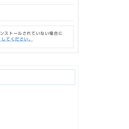
がインストールされていない場合に
償）してください。