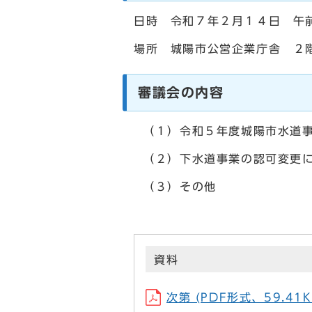
日時 令和７年２月１４日 午
場所 城陽市公営企業庁舎 ２
審議会の内容
（１）令和５年度城陽市水道事
（２）下水道事業の認可変更
（３）その他
資料
次第 (PDF形式、59.41K