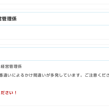
営管理係
課経営管理係
（市外局番違いによるかけ間違いが多発しています。ご注意くだ
ください！