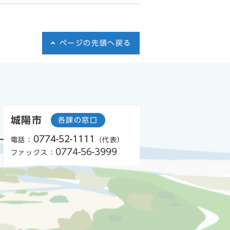
ページの先頭へ戻る
城陽市
各課の窓口
0774-52-1111
電話：
（代表）
0774-56-3999
ファックス：