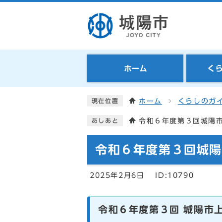
ホーム
く
ホーム
くらしのガ
現在位置
令和６年度第３回城陽
あしあと
令和６年度第３回城
2025年2月6日
ID:10790
令和６年度第３回 城陽市