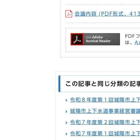
会議内容 (PDF形式、413
PDF
は、
A
この記事と同じ分類の記
令和８年度第１回城陽市上
城陽市上下水道事業経営審
令和７年度第２回城陽市上
令和７年度第１回城陽市上