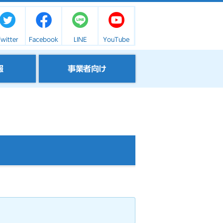
witter
Facebook
LINE
YouTube
報
事業者向け