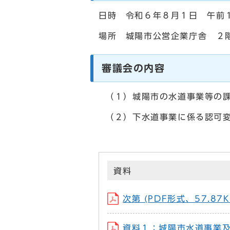
日時 令和６年８月１日 午前
場所 城陽市公営企業庁舎 ２
審議会の内容
（１）城陽市の水道事業等の課
（２）下水道事業に係る認可
資料
次第 (PDF形式、57.87K
資料１：城陽市水道事業及び