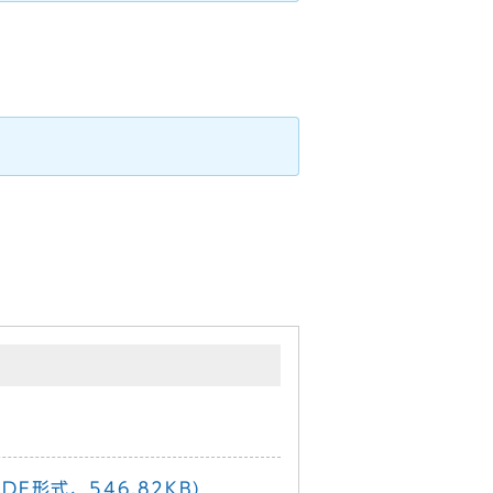
形式、546.82KB)