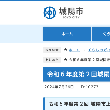
ホーム
く
ホーム
くらしのガ
現在位置
令和６年度第２回城陽
あしあと
令和６年度第２回城
2024年7月26日
ID:10273
令和６年度第２回 城陽市