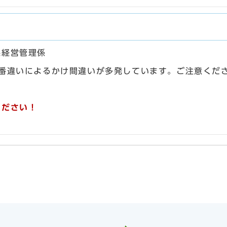
課経営管理係
（市外局番違いによるかけ間違いが多発しています。ご注意くだ
ください！