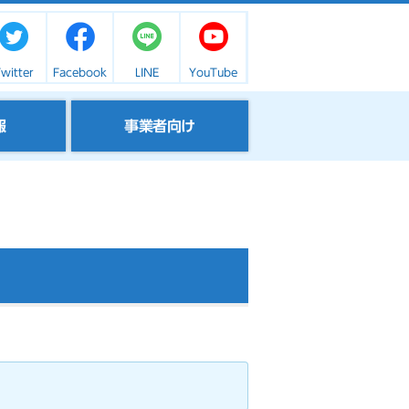
witter
Facebook
LINE
YouTube
報
事業者向け