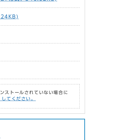
4KB)
がインストールされていない場合に
償）してください。
f