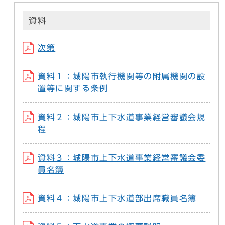
資料
次第
資料１：城陽市執行機関等の附属機関の設
置等に関する条例
資料２：城陽市上下水道事業経営審議会規
程
資料３：城陽市上下水道事業経営審議会委
員名簿
資料４：城陽市上下水道部出席職員名簿