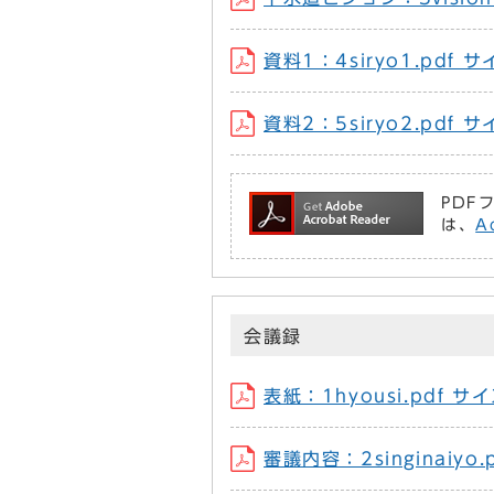
資料1：4siryo1.pdf 
資料2：5siryo2.pdf 
PDF
は、
A
会議録
表紙：1hyousi.pdf サ
審議内容：2singinaiyo.