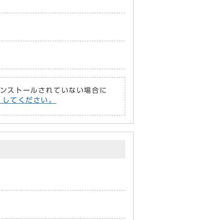
がインストールされていない場合に
償）してください。