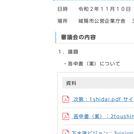
日時 令和２年１１月１０日
場所 城陽市公営企業庁舎 
審議会の内容
１．議題
・答申書（案）について
資料
次第：1shidai.pdf サ
答申書（案）：2toushin
下水道ビジョン：3vision