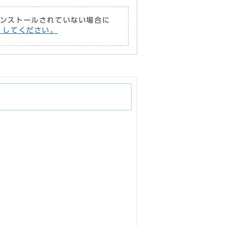
がインストールされていない場合に
償）してください。