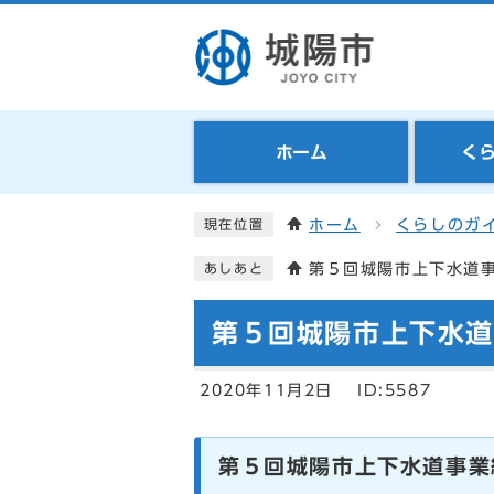
ホーム
く
ホーム
くらしのガ
現在位置
第５回城陽市上下水道
あしあと
第５回城陽市上下水
2020年11月2日
ID:5587
第５回城陽市上下水道事業