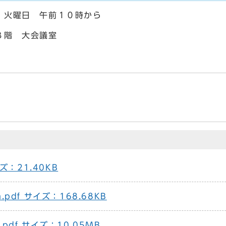
 火曜日 午前１０時から
３階 大会議室
イズ：21.40KB
.pdf サイズ：168.68KB
.pdf サイズ：10.05MB