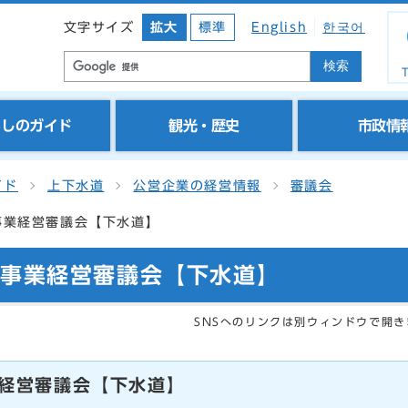
文字サイズ
拡大
標準
English
한국어
検索
T
らしのガイド
観光・歴史
市政情
イド
上下水道
公営企業の経営情報
審議会
事業経営審議会【下水道】
道事業経営審議会【下水道】
SNSへのリンクは別ウィンドウで開き
経営審議会【下水道】