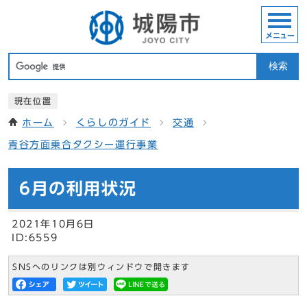
メニュー
検索
現在位置
ホーム
くらしのガイド
交通
青谷方面乗合タクシー運行事業
6月の利用状況
2021年10月6日
ID:6559
SNSへのリンクは別ウィンドウで開きます