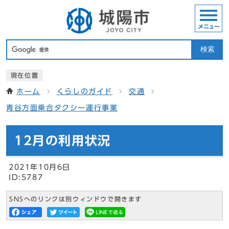
メニュー
検索
現在位置
ホーム
くらしのガイド
交通
青谷方面乗合タクシー運行事業
12月の利用状況
2021年10月6日
ID:5787
SNSへのリンクは別ウィンドウで開きます