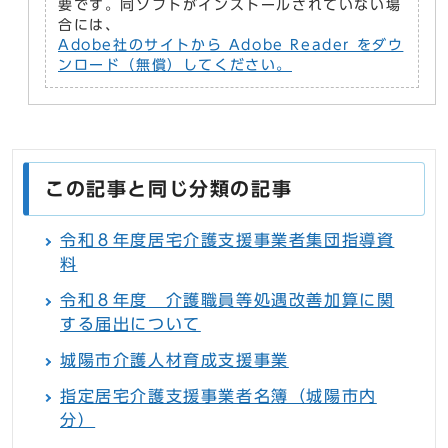
要です。同ソフトがインストールされていない場
合には、
Adobe社のサイトから Adobe Reader をダウ
ンロード（無償）してください。
この記事と同じ分類の記事
令和８年度居宅介護支援事業者集団指導資
料
令和８年度 介護職員等処遇改善加算に関
する届出について
城陽市介護人材育成支援事業
指定居宅介護支援事業者名簿（城陽市内
分）