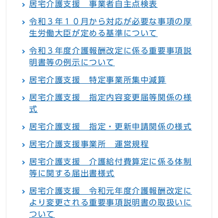
居宅介護支援 事業者自主点検表
令和３年１０月から対応が必要な事項の厚
生労働大臣が定める基準について
令和３年度介護報酬改定に係る重要事項説
明書等の例示について
居宅介護支援 特定事業所集中減算
居宅介護支援 指定内容変更届等関係の様
式
居宅介護支援 指定・更新申請関係の様式
居宅介護支援事業所 運営規程
居宅介護支援 介護給付費算定に係る体制
等に関する届出書様式
居宅介護支援 令和元年度介護報酬改定に
より変更される重要事項説明書の取扱いに
ついて