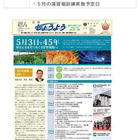
・５月の演習場訓練実施予定日