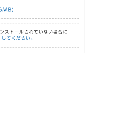
6MB)
がインストールされていない場合に
償）してください。