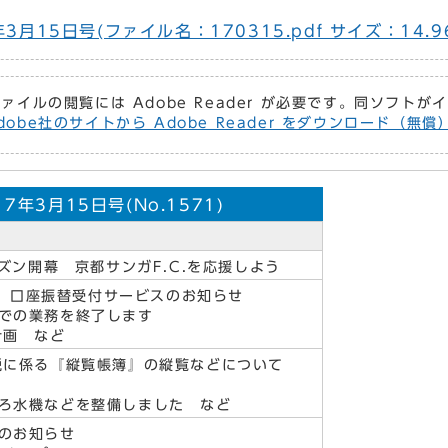
月15日号(ファイル名：170315.pdf サイズ：14.9
ファイルの閲覧には Adobe Reader が必要です。同ソフト
dobe社のサイトから Adobe Reader をダウンロード（無
年3月15日号(No.1571)
ーズン開幕 京都サンガF.C.を応援しよう
ジー）口座振替受付サービスのお知らせ
での業務を終了します
計画 など
税に係る『縦覧帳簿』の縦覧などについて
ろ水機などを整備しました など
のお知らせ