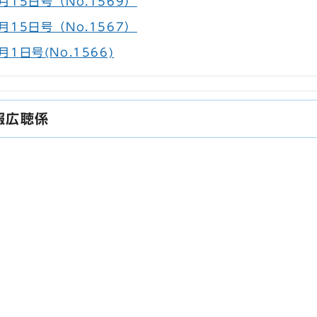
15日号（No.1569）
15日号（No.1567）
1日号(No.1566)
報広聴係