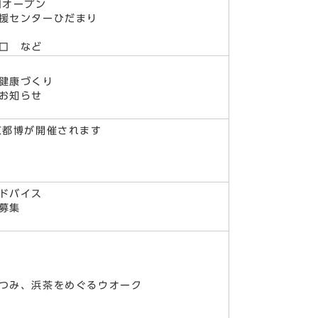
口オープン
援センターひだまり
口 など
健康づくり
お知らせ
京都博が開催されます
ドバイス
募集
つみ、浜茶をめぐるウオーク