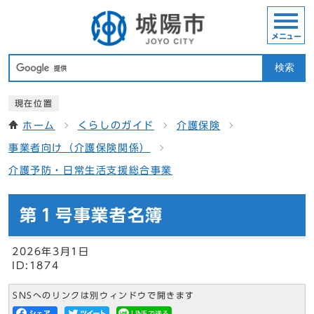
メニュー
検索
現在位置
ホーム
くらしのガイド
介護保険
事業者向け（介護保険関係）
介護予防・日常生活支援総合事業
第１号事業者名簿
2026年3月1日
ID:1874
SNSへのリンクは別ウィンドウで開きます