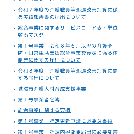
令和７年度の介護職員等処遇改善加算に係
る実績報告書の提出について
総合事業に関するサービスコード表・単位
数表マスタ
第１号事業 令和８年６月以降の介護予
防・日常生活支援総合事業費算定に係る体
制等に関する届出について
令和８年度 介護職員等処遇改善加算に関
する届出について
城陽市介護人材育成支援事業
第１号事業者名簿
総合事業に関する要綱
第１号事業 指定更新申請に必要な書類
第１号事業 指定内容変更届出に必要な書