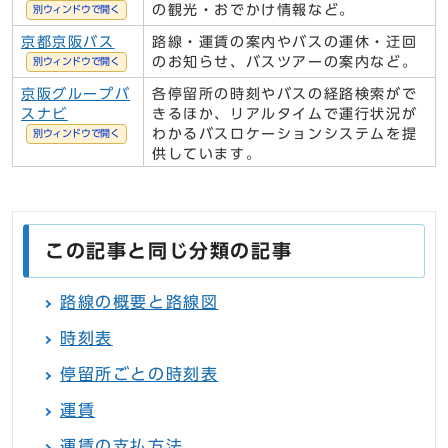
の観光・おでかけ情報など。
別ウィンドウで開く
京都京阪バス
路線・運賃の案内やバスの運休・迂回
のお知らせ、バスツアーの案内など。
別ウィンドウで開く
京阪グループバ
各停留所の時刻やバスの経路検索がで
スナビ
きるほか、リアルタイムで運行状況が
わかるバスロケーションシステムを提
別ウィンドウで開く
供しています。
この記事と同じ分類の記事
路線の概要と路線図
時刻表
停留所ごとの時刻表
運賃
運賃の支払方法