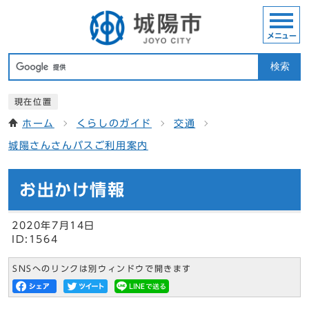
メニュー
検索
現在位置
ホーム
くらしのガイド
交通
城陽さんさんバスご利用案内
お出かけ情報
2020年7月14日
ID:1564
SNSへのリンクは別ウィンドウで開きます