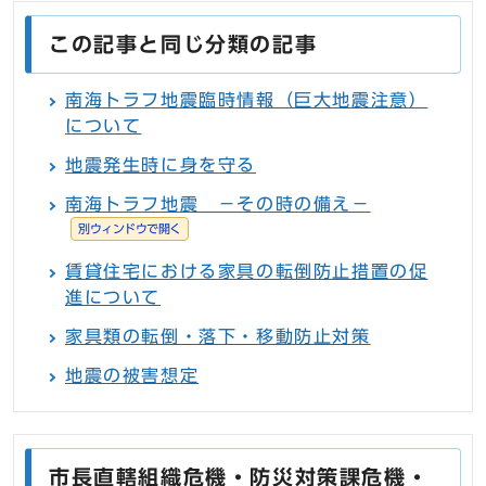
この記事と同じ分類の記事
南海トラフ地震臨時情報（巨大地震注意）
について
地震発生時に身を守る
南海トラフ地震 －その時の備え－
別ウィンドウで開く
賃貸住宅における家具の転倒防止措置の促
進について
家具類の転倒・落下・移動防止対策
地震の被害想定
市長直轄組織危機・防災対策課危機・