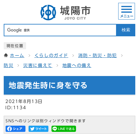
メニュー
検索
現在位置
ホーム
くらしのガイド
消防・防災・防犯
防災
災害に備えて
地震への備え
地震発生時に身を守る
2021年8月13日
ID:1134
SNSへのリンクは別ウィンドウで開きます