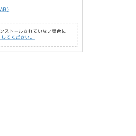
MB)
がインストールされていない場合に
償）してください。