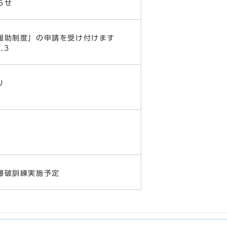
らせ
援助制度」の申請を受け付けます
.3
り
爆破訓練実施予定