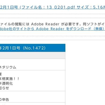
月1日号 (ファイル名：13_0201.pdf サイズ：5.16
ファイルの閲覧には Adobe Reader が必要です。同ソフト
dobe社のサイトから Adobe Reader をダウンロード（無
2月1日号（No.1472）
ネタリウム
催
本格実施！！
半透明化
知らせ
の申告