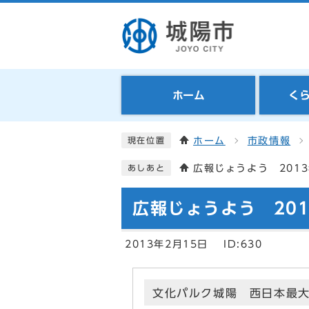
ホーム
く
ホーム
市政情報
現在位置
広報じょうよう 2013
あしあと
広報じょうよう 201
2013年2月15日
ID:630
文化パルク城陽 西日本最