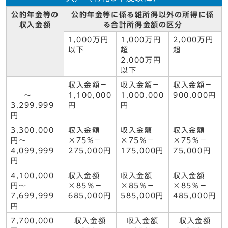
公的年金等の
公的年金等に係る雑所得以外の所得に係
収入金額
る合計所得金額の区分
1,000万円
1,000万円
2,000万円
以下
超
超
2,000万円
以下
収入金額－
収入金額－
収入金額－
～
1,100,000
1,000,000
900,000円
3,299,999
円
円
円
3,300,000
収入金額
収入金額
収入金額
円～
×75%－
×75％－
×75％－
4,099,999
275,000円
175,000円
75,000円
円
4,100,000
収入金額
収入金額
収入金額
円～
×85％－
×85％－
×85％－
7,699,999
685,000円
585,000円
485,000円
円
7,700,000
収入金額
収入金額
収入金額