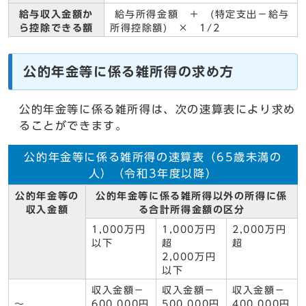
給与収入金額か
給与所得金額 ＋ (特定支出－給与
ら控除できる額
所得控除額) × 1/2
公的年金等に係る雑所得の求め方
公的年金等に係る雑所得は、次の速算表により求め
ることができます。
公的年金等に係る雑所得の速算表（65歳未満の
人）（令和3年度以降）
公的年金等の
公的年金等に係る雑所得以外の所得に係
収入金額
る合計所得金額の区分
1,000万円
1,000万円
2,000万円
以下
超
超
2,000万円
以下
収入金額－
収入金額－
収入金額－
～
600,000円
500,000円
400,000円