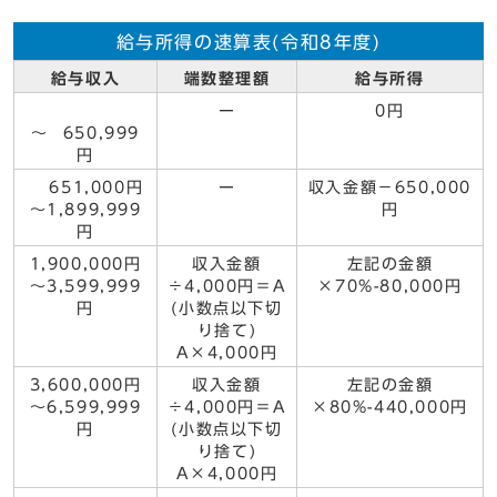
給与所得の速算表(令和8年度)
給与収入
端数整理額
給与所得
ー
0円
～ 650,999
円
651,000円
ー
収入金額－650,000
～1,899,999
円
円
1,900,000円
収入金額
左記の金額
～3,599,999
÷4,000円＝A
×70%-80,000円
円
(小数点以下切
り捨て)
A×4,000円
3,600,000円
収入金額
左記の金額
～6,599,999
÷4,000円＝A
×80%-440,000円
円
(小数点以下切
り捨て)
A×4,000円