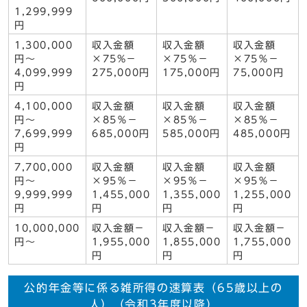
1,299,999
円
1,300,000
収入金額
収入金額
収入金額
円～
×75%－
×75％－
×75％－
4,099,999
275,000円
175,000円
75,000円
円
4,100,000
収入金額
収入金額
収入金額
円～
×85％－
×85％－
×85％－
7,699,999
685,000円
585,000円
485,000円
円
7,700,000
収入金額
収入金額
収入金額
円～
×95％－
×95％－
×95％－
9,999,999
1,455,000
1,355,000
1,255,000
円
円
円
円
10,000,000
収入金額－
収入金額－
収入金額－
円～
1,955,000
1,855,000
1,755,000
円
円
円
公的年金等に係る雑所得の速算表（65歳以上の
人）（令和3年度以降）