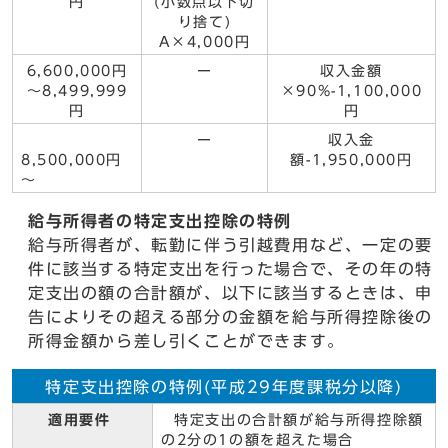
円
(小数点以下切
り捨て)
A×4,000円
6,600,000円
ー
収入金額
～8,499,999
×90%-1,100,000
円
円
ー
収入金
8,500,000円
額-1,950,000円
～
給与所得者の特定支出控除の特例
給与所得者が、転勤に伴う引越費用など、一定の要
件に該当する特定支出を行った場合で、その年の特
定支出の額の合計額が、以下に該当するときは、申
告によりその超える部分の金額を給与所得控除後の
所得金額から差し引くことができます。
特定支出控除の特例(平成29年度課税分以降)
適用要件
特定支出の合計額が給与所得控除額
の2分の1の額を超えた場合