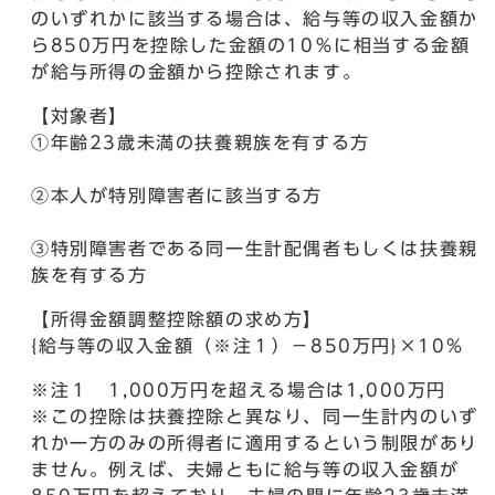
のいずれかに該当する場合は、給与等の収入金額か
ら850万円を控除した金額の10％に相当する金額
が給与所得の金額から控除されます。
【対象者】
①年齢23歳未満の扶養親族を有する方
②本人が特別障害者に該当する方
③特別障害者である同一生計配偶者もしくは扶養親
族を有する方
【所得金額調整控除額の求め方】
{給与等の収入金額（※注１）－850万円}×10％
※注１ 1,000万円を超える場合は1,000万円
※この控除は扶養控除と異なり、同一生計内のいず
れか一方のみの所得者に適用するという制限があり
ません。例えば、夫婦ともに給与等の収入金額が