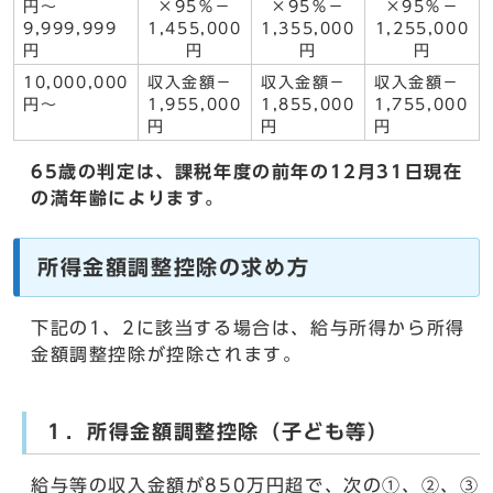
円～
×95％－
×95％－
×95％－
9,999,999
1,455,000
1,355,000
1,255,000
円
円
円
円
10,000,000
収入金額－
収入金額－
収入金額－
円～
1,955,000
1,855,000
1,755,000
円
円
円
65歳の判定は、課税年度の前年の12月31日現在
の満年齢によります。
所得金額調整控除の求め方
下記の1、2に該当する場合は、給与所得から所得
金額調整控除が控除されます。
１．所得金額調整控除（子ども等）
給与等の収入金額が850万円超で、次の①、②、③