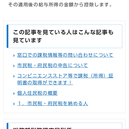
その適用後の給与所得の金額から控除します。
この記事を見ている人はこんな記事も
見ています
窓口での課税情報等の問い合わせについて
市民税・府民税の申告について
コンビニエンスストア等で課税（所得）証
明書の取得ができます！
個人住民税の概要
１．市民税・府民税を納める人