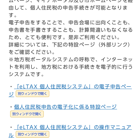
ムページ、マイナポータル及び市ホームページを経
由して、個人住民税の申告手続きが可能となりま
す。
電子申告をすることで、申告会場に出向くことも、
申告書を手書きすることも、計算間違いもなくなる
ため、とても便利です。是非ご利用ください。
詳細については、下記の特設ページ（外部リンク）
をご確認ください。
※地方税ポータルシステムの呼称で、インターネッ
トを利用し、地方税における手続きを電子的に行う
システムです。
・
「eLTAX 個人住民税システム」の電子申告ペー
別ウィンドウで開く
ジ
・
個人住民税申告の電子化に係る特設ページ
別ウィンドウで開く
・
「eLTAX 個人住民税システム」の操作マニュア
別ウィンドウで開く
ル