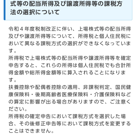
式等の配当所得及び譲渡所得等の課税方
法の選択について
令和４年度税制改正に伴い、上場株式等の配当所得
及びや譲渡所得等について、所得税と個人住民税に
おいて異なる課税方式の選択ができなくなっていま
す。
所得税で上場株式等の配当所得や譲渡所得等を確定
申告すると、これらの所得は個人住民税でも合計所
得金額や総所得金額等に算入されることになりま
す。
扶養控除や配偶者控除の適用、非課税判定、国民健
康保険料・後期高齢者医療保険料・介護保険料など
の算定に影響が出る場合がありますので、ご注意く
ださい。
所得税の確定申告において課税方式を選択した場
合、その後修正申告等において課税方式を変更する
ことはできません。