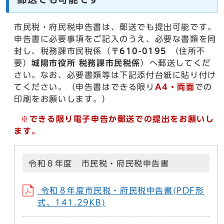
市民税・府民税申告書は、郵送でも提出可能です。
申告書に必要事項をご記入のうえ、必要な書類を同
封し、税務課市民税係（
〒610-0195
（住所不
要）
城陽市役所 税務課市民税係
）へ郵送してくだ
さい。なお、必要書類等は下記添付台紙に貼り付け
てください。（申告書はできる限り
A4・両面
での
印刷をお願いします。）
※できる限り電子申告か郵送での提出をお願いし
ます。
令和８年度 市民税・府民税申告書
令和８年度市民税・府民税申告書(PDF形
式、141.29KB)