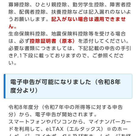
寡婦控除、ひとり親控除、勤労学生控除、障害者控
除、配偶者控除、扶養控除などは記入漏れのないよ
うお願いします。
記入がない場合は適用できませ
ん。
生命保険料控除、地震保険料控除等を受ける場合
は、必ず
控除証明書（原本）
を添付してください。
必要な書類につきましては、下記記載の申告の手引
きP.1下段に載っておりますので、ご参照くださ
い。
電子申告が可能になりました（令和8年
度分より）
令和8年度分（令和7年中の所得等に対する申告
分）から、電子申告が開始されます。
スマートフォンやパソコンから、マイナンバーカー
ドを利用して、eLTAX（エルタックス）※のホー