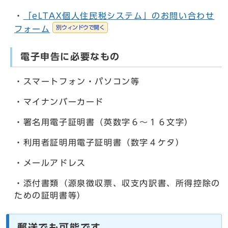
・
「eLTAX個人住民税システム」のお問い合わせ
別ウィンドウで開く
フォーム
電子申告に必要なもの
・スマートフォン・パソコン等
・マイナンバーカード
・署名用電子証明書（英数字６～１６文字）
・利用者証明用電子証明書（数字４ケタ）
・メールアドレス
・添付書類（源泉徴収票、収支内訳書、所得控除の
ための証明書等）
郵送でも可能です