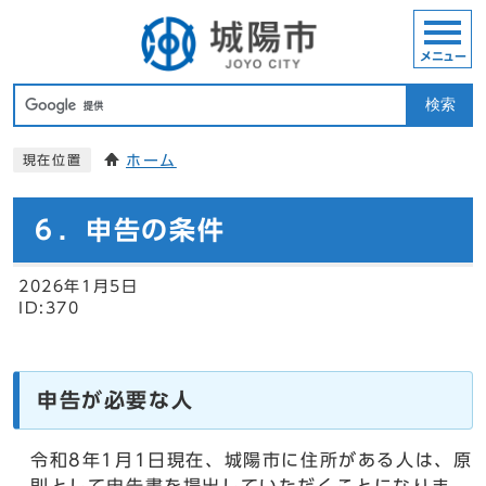
メニュー
検索
ホーム
現在位置
６．申告の条件
2026年1月5日
ID:370
申告が必要な人
令和8年1月1日現在、城陽市に住所がある人は、原