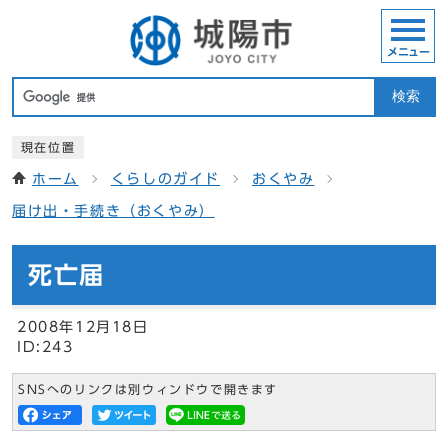
メニュー
検索
現在位置
ホーム
くらしのガイド
おくやみ
届け出・手続き（おくやみ）
死亡届
2008年12月18日
ID:243
SNSへのリンクは別ウィンドウで開きます