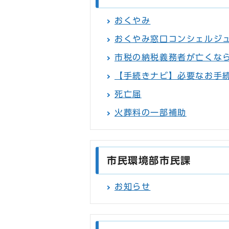
おくやみ
おくやみ窓口コンシェルジ
市税の納税義務者が亡くな
【手続きナビ】必要なお手
死亡届
火葬料の一部補助
市民環境部市民課
お知らせ