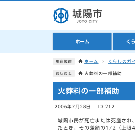
ホーム
く
ホーム
くらしのガ
現在位置
火葬料の一部補助
あしあと
火葬料の一部補助
2006年7月28日
ID:212
城陽市民が死亡または死産され
たとき、その差額の1/2（上限4