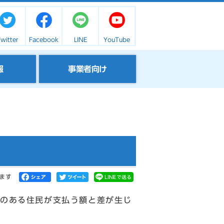
witter
Facebook
LINE
YouTube
報
事業者向け
ます
のある住民が支払う額と差が生じ