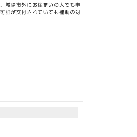
、城陽市外にお住まいの人でも申
可証が交付されていても補助の対
)