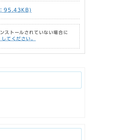
95.43KB)
がインストールされていない場合に
償）してください。