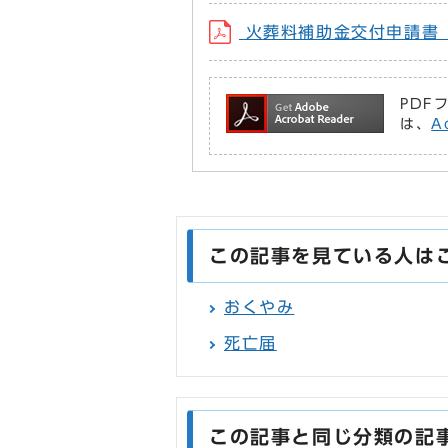
火葬料補助金交付申請書（胎児用
PDF
は、
A
この記事を見ている人は
おくやみ
死亡届
この記事と同じ分類の記