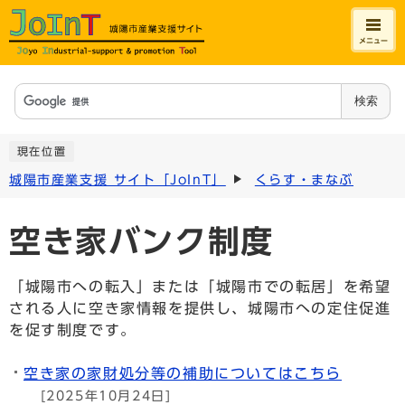
メニュー
検索
現在位置
城陽市産業支援 サイト「JoInT」
くらす・まなぶ
空き家バンク制度
「城陽市への転入」または「城陽市での転居」を希望
される人に空き家情報を提供し、城陽市への定住促進
を促す制度です。
空き家の家財処分等の補助についてはこちら
[2025年10月24日]