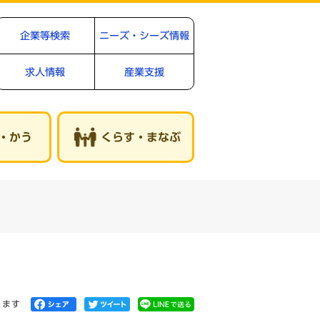
企業等検索
ニーズ・シーズ情報
求人情報
産業支援
・かう
くらす・まなぶ
きます