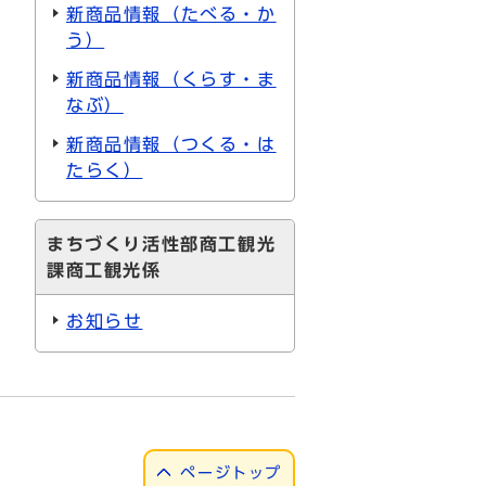
新商品情報（たべる・か
う）
新商品情報（くらす・ま
なぶ）
新商品情報（つくる・は
たらく）
まちづくり活性部商工観光
課商工観光係
お知らせ
ページトップ