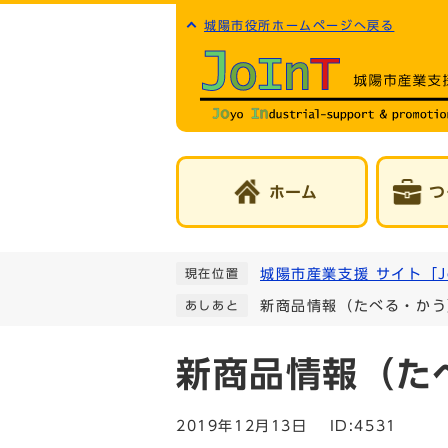
城陽市役所ホームページへ戻る
ホーム
つ
城陽市産業支援 サイト「Jo
現在位置
新商品情報（たべる・かう
あしあと
新商品情報（た
2019年12月13日
ID:4531