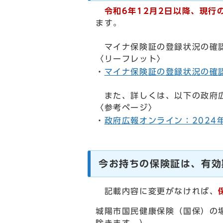
令和6年12月2日以降、現行
ます。
マイナ保険証の登録状況の確認
〈リーフレット〉
・
マイナ保険証の登録状況の確
また、詳しくは、以下の政府広
〈参考ページ〉
・
政府広報オンライン：2024
今お持ちの保険証は、有効
記載内容に変更がなければ、
城陽市国民健康保険（国保）の