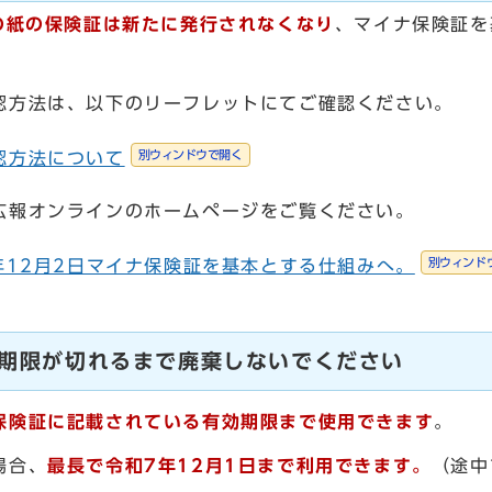
の紙の保険証は新たに発行されなくなり
、マイナ保険証を
方法は、以下のリーフレットにてご確認ください。
別ウィンドウで開く
認方法について
報オンラインのホームページをご覧ください。
別ウィンド
年12月2日マイナ保険証を基本とする仕組みへ。
期限が切れるまで廃棄しないでください
保険証に記載されている有効期限まで使用できます
。
場合、
最長で
令和7年12月1日まで利用できます。
（途中