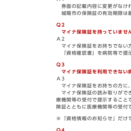
券面の記載内容に変更がなけれ
城陽市の保険証の有効期限は最
Ｑ2
マイナ保険証を持っていません
Ａ2
マイナ保険証をお持ちでない方
「資格確認書」を病院等で提示
Ｑ3
マイナ保険証を利用できない病
Ａ3
マイナ保険証をお持ちの方に、
マイナ保険証の読み取りができ
療機関等の受付で提示すること
険証とともに医療機関等の受付
※「資格情報のお知らせ」だけ
Ｑ4