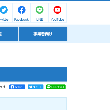
witter
Facebook
LINE
YouTube
報
事業者向け
ます