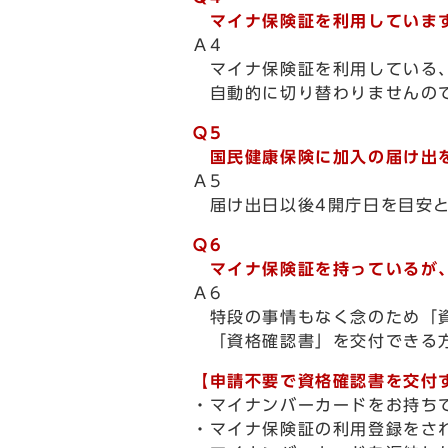
マイナ保険証を利用しています
Ａ4
マイナ保険証を利用している、
自動的に切り替わりませんので
Ｑ5
国民健康保険に加入の届け出を
Ａ5
届け出日以後4開庁日を目安と
Ｑ6
マイナ保険証を持っているが、
Ａ6
特段の事情もなく念のため「資
「資格確認書」を交付できる
【申請不要で資格確認書を交付
・マイナンバーカードをお持ち
・マイナ保険証の利用登録をさ