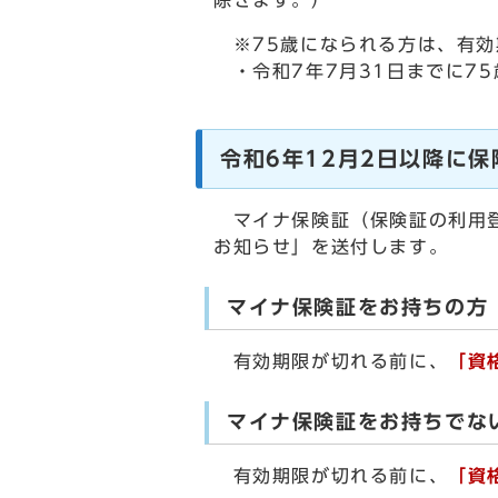
除きます。）
※75歳になられる方は、有効
・令和7年7月31日までに7
令和6年12月2日以降に
マイナ保険証（保険証の利用登
お知らせ」を送付します。
マイナ保険証をお持ちの方
有効期限が切れる前に、
「資
マイナ保険証をお持ちでな
有効期限が切れる前に、
「資