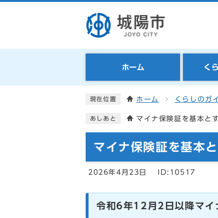
ホーム
く
ホーム
くらしのガ
現在位置
マイナ保険証を基本と
あしあと
マイナ保険証を基本
2026年4月23日
ID:10517
令和6年12月2日以降マ