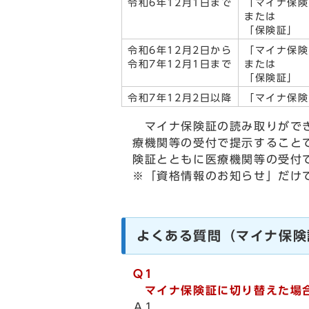
令和6年12月1日まで
「マイナ保険
または
「保険証」
令和6年12月2日から
「マイナ保険
令和7年12月1日まで
または
「保険証」
令和7年12月2日以降
「マイナ保険
マイナ保険証の読み取りができ
療機関等の受付で提示すること
険証とともに医療機関等の受付
※「資格情報のお知らせ」だけ
よくある質問（マイナ保険
Ｑ1
マイナ保険証に切り替えた場合
Ａ1