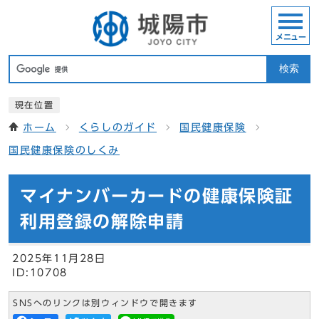
メニュー
検索
現在位置
ホーム
くらしのガイド
国民健康保険
国民健康保険のしくみ
マイナンバーカードの健康保険証
利用登録の解除申請
2025年11月28日
ID:10708
SNSへのリンクは別ウィンドウで開きます