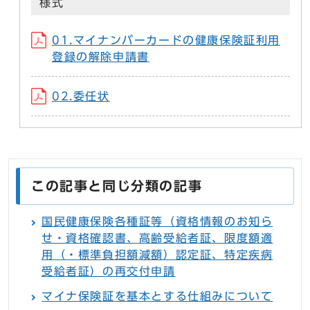
様式
01.マイナンバーカードの健康保険証利用
登録の解除申請書
02.委任状
この記事と同じ分類の記事
国民健康保険各種証等（資格情報のお知ら
せ・資格確認書、高齢受給者証、限度額適
用（・標準負担額減額）認定証、特定疾病
受給者証）の再交付申請
マイナ保険証を基本とする仕組みについて