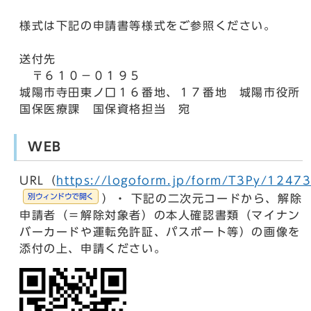
様式は下記の申請書等様式をご参照ください。
送付先
〒６１０－０１９５
城陽市寺田東ノ口１６番地、１７番地 城陽市役所
国保医療課 国保資格担当 宛
WEB
URL（
https://logoform.jp/form/T3Py/1247
別ウィンドウで開く
）・ 下記の二次元コードから、解除
申請者（＝解除対象者）の本人確認書類（マイナン
バーカードや運転免許証、パスポート等）の画像を
添付の上、申請ください。