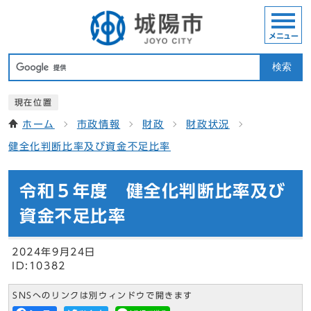
メニュー
検索
現在位置
ホーム
市政情報
財政
財政状況
健全化判断比率及び資金不足比率
令和５年度 健全化判断比率及び
資金不足比率
2024年9月24日
ID:10382
SNSへのリンクは別ウィンドウで開きます