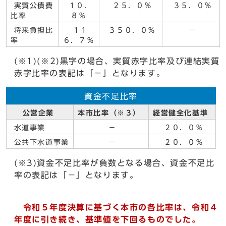
実質公債費
１０．
２５．０％
３５．０％
比率
８％
将来負担比
１１
３５０．０％
－
率
６．７％
(※1)(※2)黒字の場合、実質赤字比率及び連結実質
赤字比率の表記は「－」となります。
資金不足比率
公営企業
本市比率（※３）
経営健全化基準
水道事業
－
２０．０％
公共下水道事業
－
２０．０％
(※3)資金不足比率が負数となる場合、資金不足比
率の表記は「－」となります。
令和５年度決算に基づく本市の各比率は、令和４
年度に引き続き、基準値を下回るものでした。