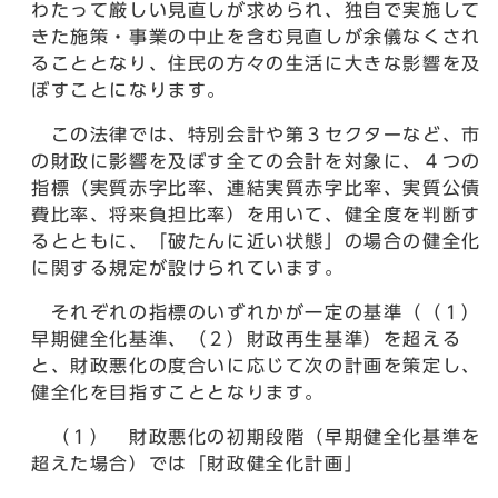
わたって厳しい見直しが求められ、独自で実施して
きた施策・事業の中止を含む見直しが余儀なくされ
ることとなり、住民の方々の生活に大きな影響を及
ぼすことになります。
この法律では、特別会計や第３セクターなど、市
の財政に影響を及ぼす全ての会計を対象に、４つの
指標（実質赤字比率、連結実質赤字比率、実質公債
費比率、将来負担比率）を用いて、健全度を判断す
るとともに、「破たんに近い状態」の場合の健全化
に関する規定が設けられています。
それぞれの指標のいずれかが一定の基準（（１）
早期健全化基準、（２）財政再生基準）を超える
と、財政悪化の度合いに応じて次の計画を策定し、
健全化を目指すこととなります。
（１） 財政悪化の初期段階（早期健全化基準を
超えた場合）では「財政健全化計画」