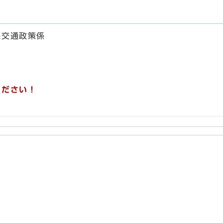
課交通政策係
ください！