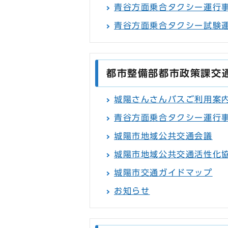
青谷方面乗合タクシー運行
青谷方面乗合タクシー試験
都市整備部都市政策課交
城陽さんさんバスご利用案
青谷方面乗合タクシー運行
城陽市地域公共交通会議
城陽市地域公共交通活性化
城陽市交通ガイドマップ
お知らせ