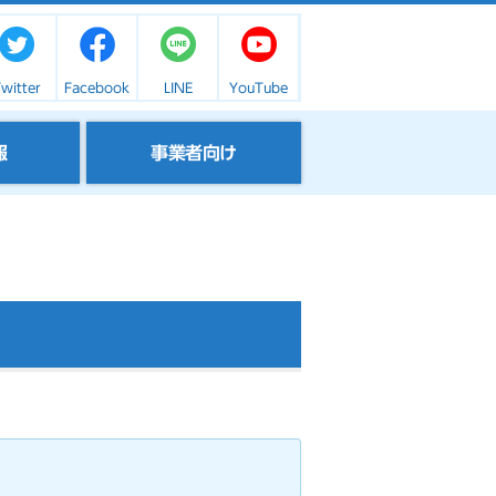
witter
Facebook
LINE
YouTube
報
事業者向け