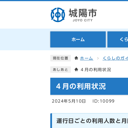
ホーム
く
ホーム
くらしのガ
現在位置
４月の利用状況
あしあと
４月の利用状況
2024年5月10日
ID:10099
運行日ごとの利用人数と月