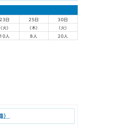
23日
25日
30日
（火）
（木）
（火）
10人
8人
20人
降）