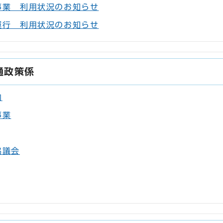
事業 利用状況のお知らせ
運行 利用状況のお知らせ
通政策係
内
事業
協議会