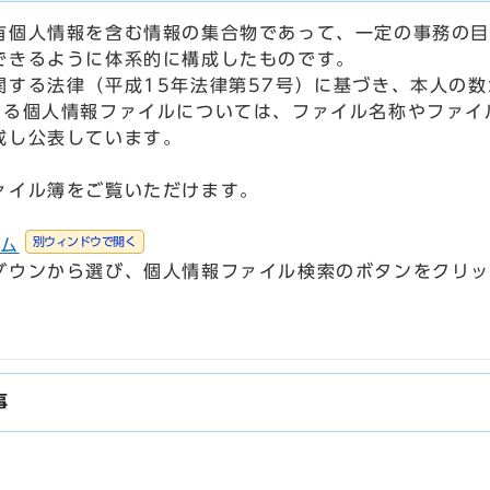
有個人情報を含む情報の集合物であって、一定の事務の目
できるように体系的に構成したものです。
する法律（平成15年法律第57号）に基づき、本人の数が
する個人情報ファイルについては、ファイル名称やファイ
成し公表しています。
ァイル簿をご覧いただけます。
別ウィンドウで開く
テム
ダウンから選び、個人情報ファイル検索のボタンをクリ
事