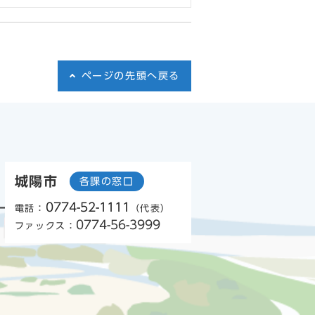
ページの先頭へ戻る
城陽市
各課の窓口
0774-52-1111
電話：
（代表）
0774-56-3999
ファックス：