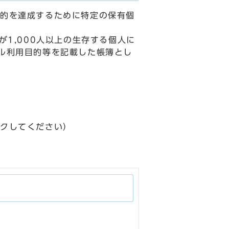
的を達成するために特定の保有個
1,000人以上の生存する個人に
ル利用目的等を記載した帳簿とし
ックしてください）