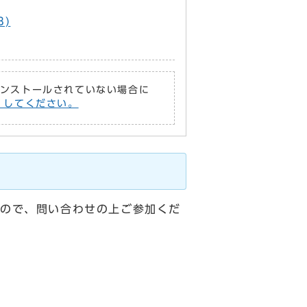
B)
がインストールされていない場合に
償）してください。
ので、問い合わせの上ご参加くだ