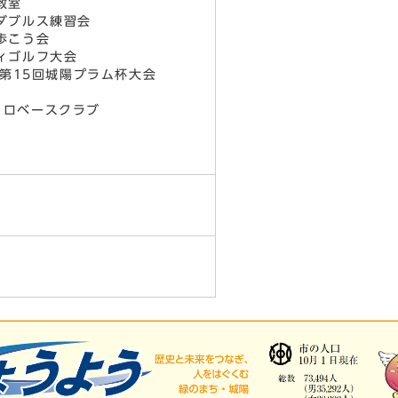
教室
ダブルス練習会
歩こう会
ィゴルフ大会
第15回城陽プラム杯大会
ロベースクラブ