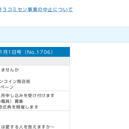
伴うコミセン事業の中止について
1月1日号（No.1706）
みませんか
ンコイン商店街
ペーン
入所申し込みを受け付けます
勤職員）募集
念式典を開催します
たは愛する人を救えますか～