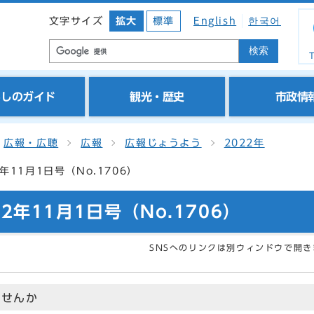
文字サイズ
拡大
標準
English
한국어
検索
T
らしのガイド
観光・歴史
市政情
広報・広聴
広報
広報じょうよう
2022年
年11月1日号（No.1706）
2年11月1日号（No.1706）
SNSへのリンクは別ウィンドウで開き
ませんか