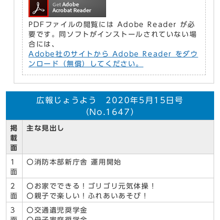
PDFファイルの閲覧には Adobe Reader が必
要です。同ソフトがインストールされていない場
合には、
Adobe社のサイトから Adobe Reader をダウ
ンロード（無償）してください。
広報じょうよう 2020年5月15日号
（No.1647）
掲
主な見出し
載
面
1
〇消防本部新庁舎 運用開始
面
2
〇お家でできる！ゴリゴリ元気体操！
面
〇親子で楽しい！ふれあいあそび！
3
〇交通遺児奨学金