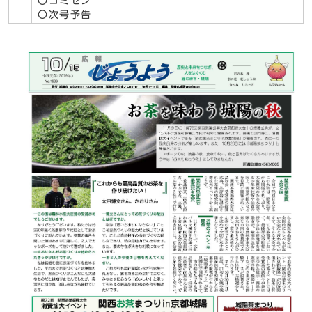
〇コミセン
〇次号予告