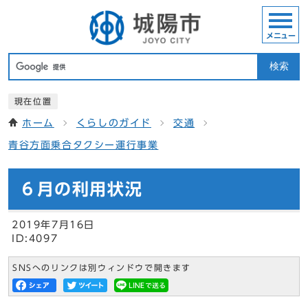
メニュー
検索
現在位置
ホーム
くらしのガイド
交通
青谷方面乗合タクシー運行事業
６月の利用状況
2019年7月16日
ID:4097
SNSへのリンクは別ウィンドウで開きます