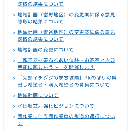
聴取の結果について
地域計画（富野地区）の変更案に係る意見
聴取の結果について
地域計画（青谷地区）の変更案に係る意見
聴取の結果について
地域計画の変更について
「親子で抹茶ふれあい体験～お茶室と古典
芸能に親しもう～」を開催します
「完熟イチジクのまち城陽」PRのぼりの貸
出し希望者・購入希望者の募集について
地域計画について
水田収益力強化ビジョンについて
農作業に伴う農作業車の歩道の通行につい
て