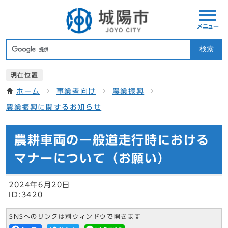
メニュー
検索
現在位置
ホーム
事業者向け
農業振興
農業振興に関するお知らせ
農耕車両の一般道走行時における
マナーについて（お願い）
2024年6月20日
ID:3420
SNSへのリンクは別ウィンドウで開きます