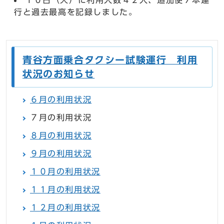
１０日（火）に利用人数４２人、追加便７本運
行と過去最高を記録しました。
青谷方面乗合タクシー試験運行 利用
状況のお知らせ
６月の利用状況
７月の利用状況
８月の利用状況
９月の利用状況
１０月の利用状況
１１月の利用状況
１２月の利用状況