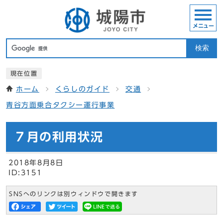
メニュー
検索
現在位置
ホーム
くらしのガイド
交通
青谷方面乗合タクシー運行事業
７月の利用状況
2018年8月8日
ID:3151
SNSへのリンクは別ウィンドウで開きます