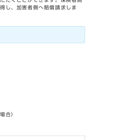
いただくことができます。保険者側
取得し、加害者側へ賠償請求しま
い場合）