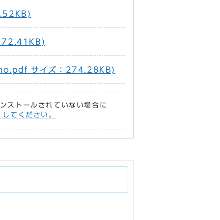
52KB)
72.41KB)
.pdf サイズ：274.28KB)
がインストールされていない場合に
償）してください。