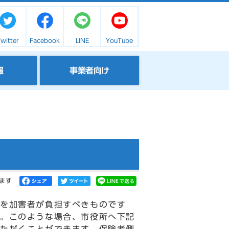
witter
Facebook
LINE
YouTube
報
事業者向け
ます
額を加害者が負担すべきものです
。このような場合、市役所へ下記