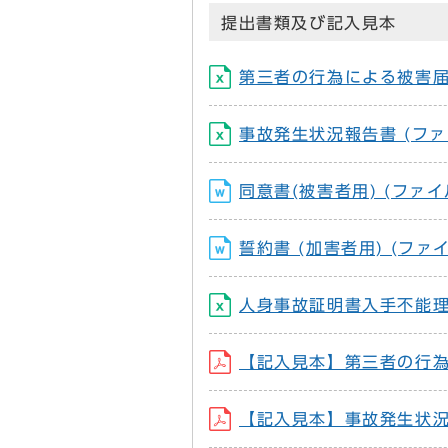
提出書類及び記入見本
第三者の行為による被害届 (ファ
事故発生状況報告書 (ファイル名
同意書(被害者用) (ファイル名
誓約書 (加害者用) (ファイル名
人身事故証明書入手不能理由書 (
【記入見本】第三者の行為による
【記入見本】事故発生状況報告書