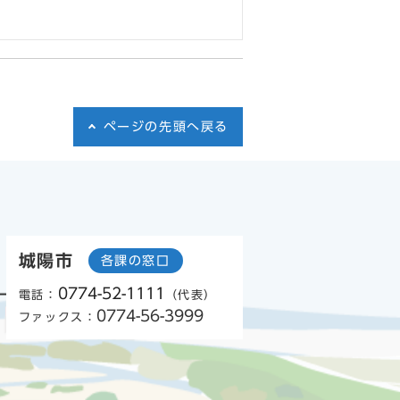
ページの先頭へ戻る
城陽市
各課の窓口
0774-52-1111
電話：
（代表）
0774-56-3999
ファックス：