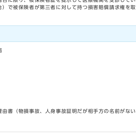
場合に限り、被保険者証を提示して医療機関を受診して
合）で被保険者が第三者に対して持つ損害賠償請求権を
届
理由書（物損事故、人身事故証明だが相手方の名前がな