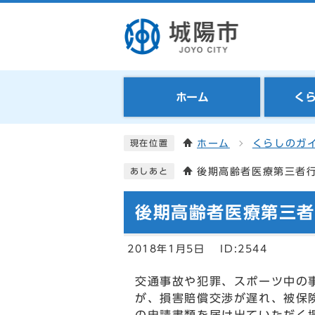
ホーム
く
ホーム
くらしのガ
現在位置
後期高齢者医療第三者
あしあと
後期高齢者医療第三
2018年1月5日
ID:2544
交通事故や犯罪、スポーツ中の
が、損害賠償交渉が遅れ、被保