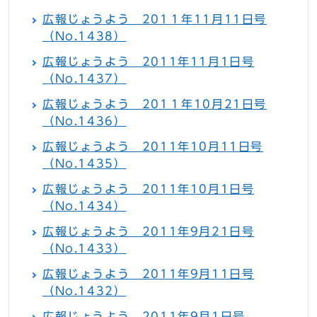
広報じょうよう 201１年11月11日号
（No.1438）
広報じょうよう 2011年11月1日号
（No.1437）
広報じょうよう 201１年10月21日号
（No.1436）
広報じょうよう 2011年10月11日号
（No.1435）
広報じょうよう 2011年10月1日号
（No.1434）
広報じょうよう 2011年9月21日号
（No.1433）
広報じょうよう 2011年9月11日号
（No.1432）
広報じょうよう 2011年9月1日号