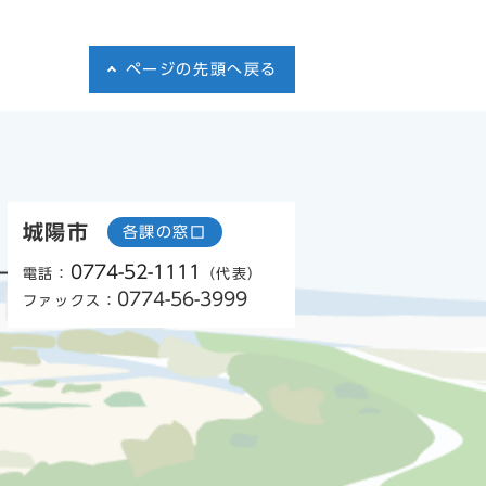
ページの先頭へ戻る
城陽市
各課の窓口
0774-52-1111
電話：
（代表）
0774-56-3999
ファックス：