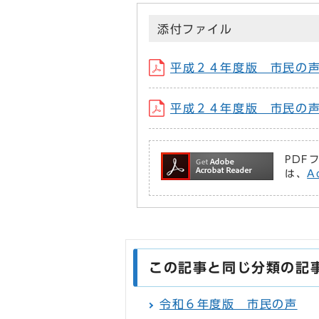
添付ファイル
平成２４年度版 市民の声 表紙
平成２４年度版 市民の声 本文
PDF
は、
A
この記事と同じ分類の記
令和６年度版 市民の声