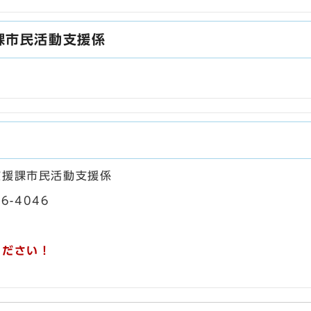
課市民活動支援係
支援課市民活動支援係
56-4046
ください！