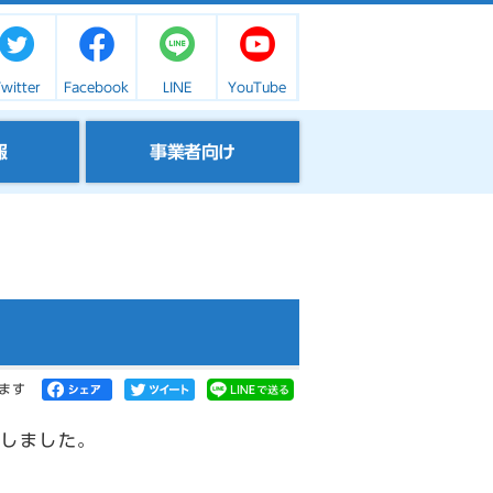
witter
Facebook
LINE
YouTube
報
事業者向け
ます
しました。