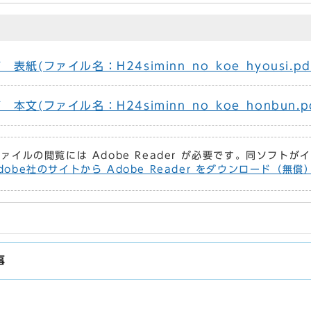
(ファイル名：H24siminn_no_koe_hyousi.pdf
(ファイル名：H24siminn_no_koe_honbun.pd
ファイルの閲覧には Adobe Reader が必要です。同ソフト
dobe社のサイトから Adobe Reader をダウンロード（無
事