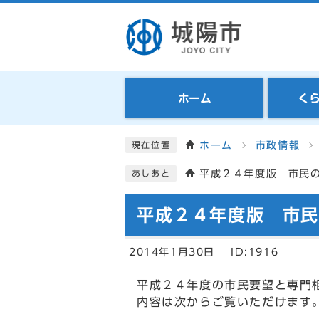
ホーム
く
ホーム
市政情報
現在位置
平成２４年度版 市民
あしあと
平成２４年度版 市
2014年1月30日
ID:1916
平成２４年度の市民要望と専門
内容は次からご覧いただけます