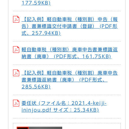
177.59KB)
【記入例】軽自動車税（種別割）申告（報
告）書兼標識交付申請書（登録） (PDF形
式、257.94KB)
軽自動車税（種別割）廃車申告書兼標識返
納書（廃車） (PDF形式、161.75KB)
【記入例】軽自動車税（種別割）廃車申告
書兼標識返納書（廃車） (PDF形式、
285.56KB)
委任状 (ファイル名：2021.4-keiji-
ininjou.pdf サイズ：25.34KB)