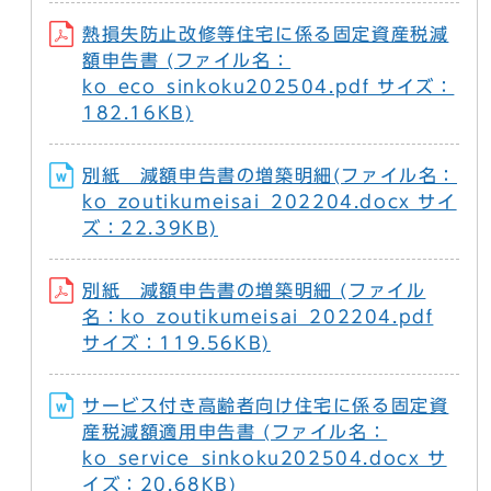
熱損失防止改修等住宅に係る固定資産税減
額申告書 (ファイル名：
ko_eco_sinkoku202504.pdf サイズ：
182.16KB)
別紙 減額申告書の増築明細(ファイル名：
ko_zoutikumeisai_202204.docx サイ
ズ：22.39KB)
別紙 減額申告書の増築明細 (ファイル
名：ko_zoutikumeisai_202204.pdf
サイズ：119.56KB)
サービス付き高齢者向け住宅に係る固定資
産税減額適用申告書 (ファイル名：
ko_service_sinkoku202504.docx サ
イズ：20.68KB)