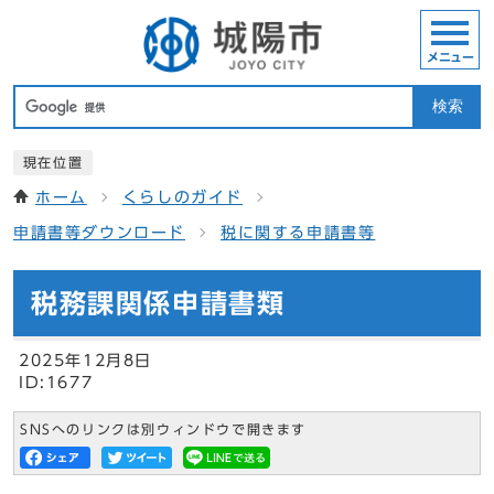
メニュー
検索
現在位置
ホーム
くらしのガイド
申請書等ダウンロード
税に関する申請書等
税務課関係申請書類
2025年12月8日
ID:1677
SNSへのリンクは別ウィンドウで開きます