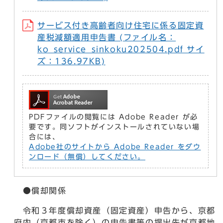
サービス付き高齢者向け住宅に係る固定資
産税減額適用申告書 (ファイル名：
ko_service_sinkoku202504.pdf サイ
ズ：136.97KB)
PDFファイルの閲覧には Adobe Reader が必
要です。同ソフトがインストールされていない場
合には、
Adobe社のサイトから Adobe Reader をダウ
ンロード（無償）してください。
●償却関係
令和３年度償却資産（固定資産）申告から、京都
府内（京都市を除く）の申告書等の提出先が京都地