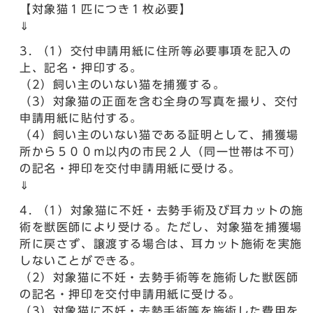
【対象猫１匹につき１枚必要】
⇓
（1）交付申請用紙に住所等必要事項を記入の
上、記名・押印する。
（2）飼い主のいない猫を捕獲する。
（3）対象猫の正面を含む全身の写真を撮り、交付
申請用紙に貼付する。
（4）飼い主のいない猫である証明として、捕獲場
所から５００ｍ以内の市民２人（同一世帯は不可）
の記名・押印を交付申請用紙に受ける。
⇓
（1）対象猫に不妊・去勢手術及び耳カットの施
術を獣医師により受ける。ただし、対象猫を捕獲場
所に戻さず、譲渡する場合は、耳カット施術を実施
しないことができる。
（2）対象猫に不妊・去勢手術等を施術した獣医師
の記名・押印を交付申請用紙に受ける。
（3）対象猫に不妊・去勢手術等を施術した費用を