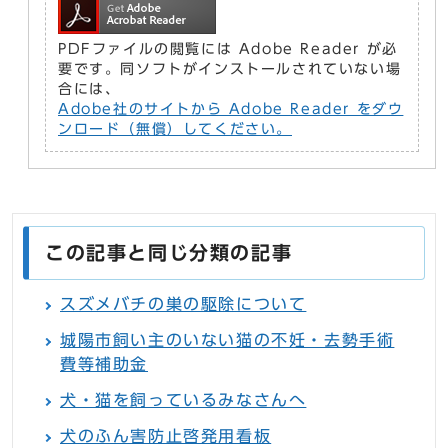
PDFファイルの閲覧には Adobe Reader が必
要です。同ソフトがインストールされていない場
合には、
Adobe社のサイトから Adobe Reader をダウ
ンロード（無償）してください。
この記事と同じ分類の記事
スズメバチの巣の駆除について
城陽市飼い主のいない猫の不妊・去勢手術
費等補助金
犬・猫を飼っているみなさんへ
犬のふん害防止啓発用看板