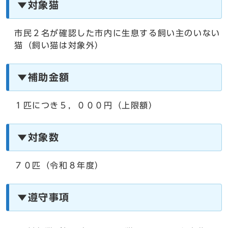
▼対象猫
市民２名が確認した市内に生息する飼い主のいない
猫（飼い猫は対象外）
▼補助金額
１匹につき５，０００円（上限額）
▼対象数
７０匹（令和８年度）
▼遵守事項