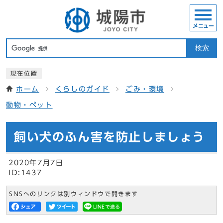
メニュー
検索
現在位置
ホーム
くらしのガイド
ごみ・環境
動物・ペット
飼い犬のふん害を防止しましょう
2020年7月7日
ID:1437
SNSへのリンクは別ウィンドウで開きます