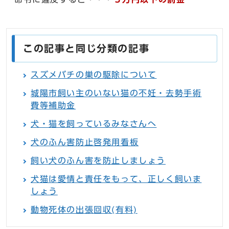
この記事と同じ分類の記事
スズメバチの巣の駆除について
城陽市飼い主のいない猫の不妊・去勢手術
費等補助金
犬・猫を飼っているみなさんへ
犬のふん害防止啓発用看板
飼い犬のふん害を防止しましょう
犬猫は愛情と責任をもって、正しく飼いま
しょう
動物死体の出張回収(有料)