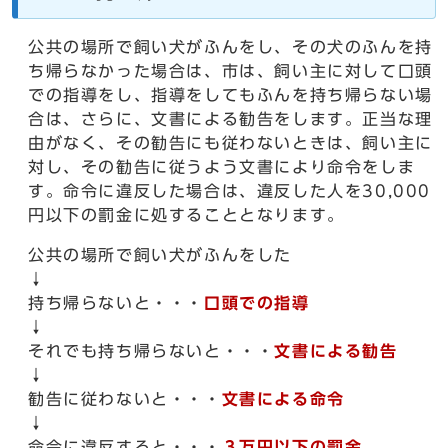
公共の場所で飼い犬がふんをし、その犬のふんを持
ち帰らなかった場合は、市は、飼い主に対して口頭
での指導をし、指導をしてもふんを持ち帰らない場
合は、さらに、文書による勧告をします。正当な理
由がなく、その勧告にも従わないときは、飼い主に
対し、その勧告に従うよう文書により命令をしま
す。命令に違反した場合は、違反した人を30,000
円以下の罰金に処することとなります。
公共の場所で飼い犬がふんをした
↓
持ち帰らないと・・・
口頭での指導
↓
それでも持ち帰らないと・・・
文書による勧告
↓
勧告に従わないと・・・
文書による命令
↓
命令に違反すると・・・
３万円以下の罰金