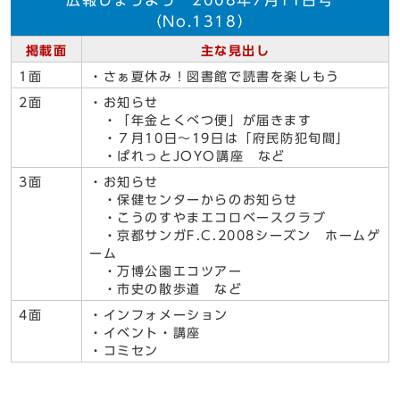
広報じょうよう 2008年7月11日号
（No.1318）
掲載面
主な見出し
1面
・さぁ夏休み！図書館で読書を楽しもう
2面
・お知らせ
・「年金とくべつ便」が届きます
・７月10日～19日は「府民防犯旬間」
・ぱれっとJOYO講座 など
3面
・お知らせ
・保健センターからのお知らせ
・こうのすやまエコロベースクラブ
・京都サンガF.C.2008シーズン ホームゲ
ーム
・万博公園エコツアー
・市史の散歩道 など
4面
・インフォメーション
・イベント・講座
・コミセン