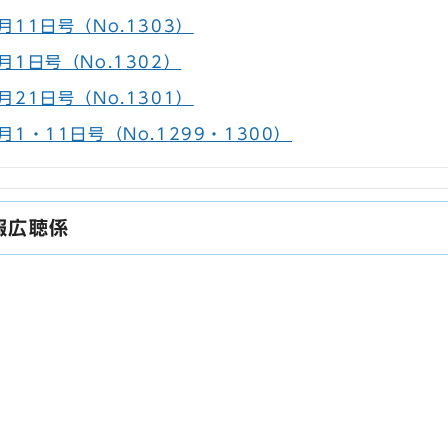
11日号（No.1303）
月1日号（No.1302）
21日号（No.1301）
1・11日号（No.1299・1300）
報広聴係