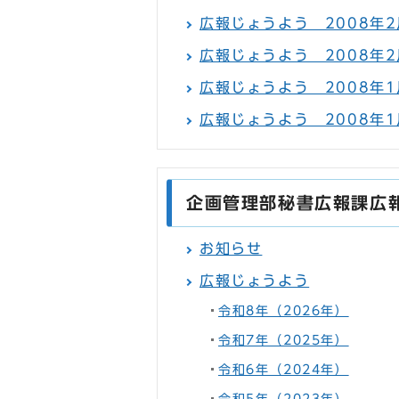
広報じょうよう 2008年2月
広報じょうよう 2008年2
広報じょうよう 2008年1月
広報じょうよう 2008年1月
企画管理部秘書広報課広
お知らせ
広報じょうよう
令和8年（2026年）
令和7年（2025年）
令和6年（2024年）