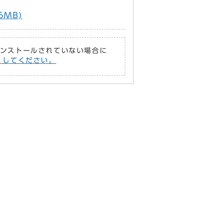
6MB)
がインストールされていない場合に
償）してください。