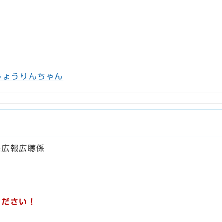
じょうりんちゃん
課広報広聴係
ください！