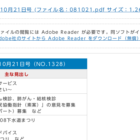
0月21日号 (ファイル名：081021.pdf サイズ：1.2
ファイルの閲覧には Adobe Reader が必要です。同ソフト
dobe社のサイトから Adobe Reader をダウンロード（無
0月21日号（NO.1328）
主な見出し
サービス
さい～
ん検診、肺がん・結核検診
民協働指針（素案）」の意見を募集
パート）募集 など
'08下水道まつり
ドバイス
まつり など