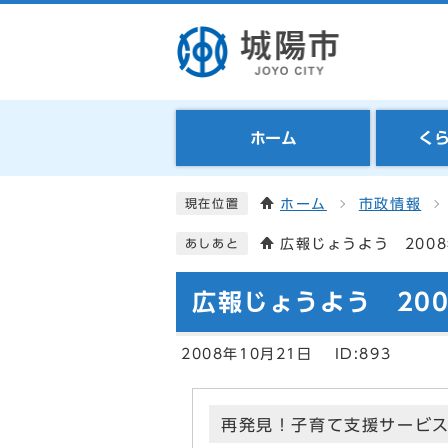
ホーム
く
ホーム
市政情報
現在位置
広報じょうよう 2008
あしあと
広報じょうよう 200
2008年10月21日
ID:893
再発見！子育て支援サービ