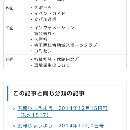
6面
・スポーツ
・イベントガイド
・文パル通信
7面
・インフォメーション
官公署など
・伝言板
・寺田西総合地域スポーツクラブ
・コミセン
8面
・各種相談・休館日など
・環境衛生のしおり
この記事と同じ分類の記事
広報じょうよう 2014年12月15日号
（No.1517）
広報じょうよう 2014年12月1日号