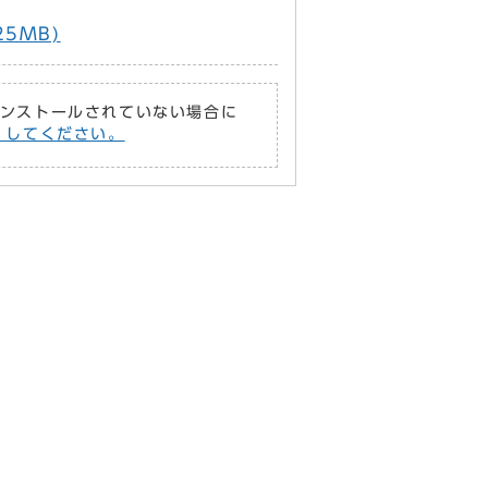
5MB)
がインストールされていない場合に
償）してください。