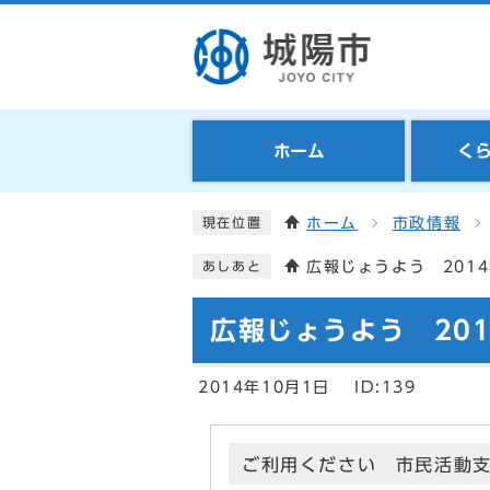
ホーム
く
ホーム
市政情報
現在位置
広報じょうよう 2014
あしあと
広報じょうよう 201
2014年10月1日
ID:139
ご利用ください 市民活動