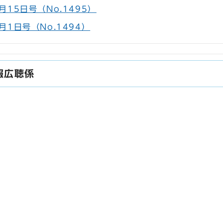
15日号（No.1495）
月1日号（No.1494）
報広聴係