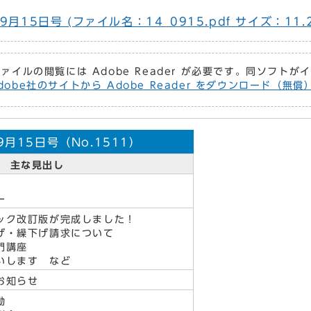
月15日号 (ファイル名：14_0915.pdf サイズ：11.2
ファイルの閲覧には Adobe Reader が必要です。同ソフト
dobe社のサイトから Adobe Reader をダウンロード（無
月15日号（No.1511）
主な見出し
ー
ック改訂版が完成しました！
げ・繰下げ請求について
門講座
いします など
お知らせ
動