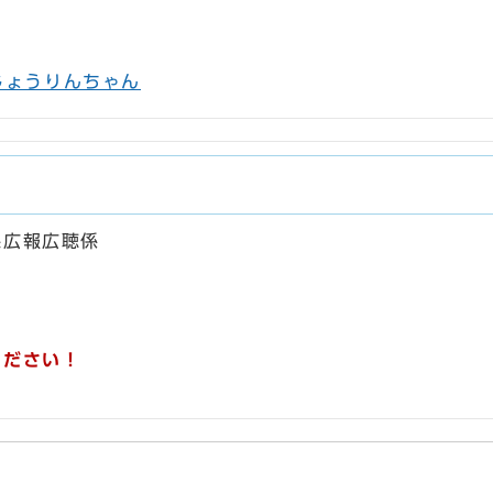
じょうりんちゃん
課広報広聴係
ください！