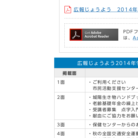
広報じょうよう 2014年9
PDF
は、
A
広報じょうよう2014年9
掲載面
1面
・ご利用ください
市民活動支援センタ
2面
・城陽生き物ハンドブ
・老齢基礎年金の繰上
・受講者募集 点字入
・献血にご協力をお願
3面
・保健センターからの
4面
・秋の全国交通安全運